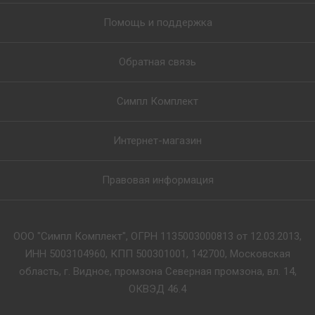
Помощь и поддержка
Обратная связь
Симпл Комплект
Интернет-магазин
Правовая информация
ООО "Симпл Комплект", ОГРН 1135003000813 от 12.03.2013,
ИНН 5003104960, КПП 500301001, 142700, Московская
область, г. Видное, промзона Северная промзона, вл. 14,
ОКВЭД 46.4