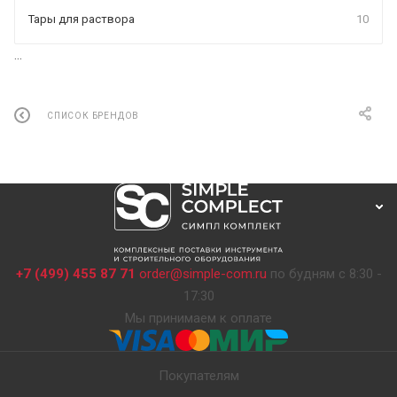
Тары для раствора
10
...
СПИСОК БРЕНДОВ
+7 (499) 455 87 71
order@simple-com.ru
по будням с 8:30 -
17:30
Мы принимаем к оплате
Покупателям