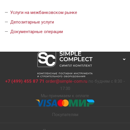
Услуги на межбанковском рынке
Депозитарные услуги
Документарные операции
+7 (499) 455 87 71
order@simple-com.ru
по будням с 8:30 -
17:30
Мы принимаем к оплате
Покупателям