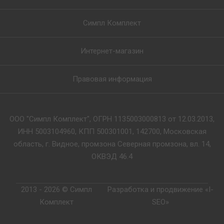
Симпл Комплект
Интернет-магазин
Правовая информация
ООО "Симпл Комплект", ОГРН 1135003000813 от 12.03.2013,
ИНН 5003104960, КПП 500301001, 142700, Московская
область, г. Видное, промзона Северная промзона, вл. 14,
ОКВЭД 46.4
2013 - 2026 © Симпл
Разработка и продвижение «I-
Комплект
SEO»