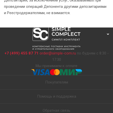
Депозитария, за исключением услуг, оказываемых при
проведении операций Депонента другими депозитариями
и Реестродержателями, не взимается.
+7 (499) 455 87 71
order@simple-com.ru
по будням с 8:30 -
17:30
Мы принимаем к оплате
Покупателям
Помощь и поддержка
Обратная связь