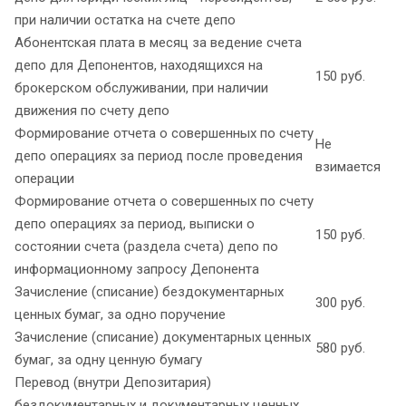
при наличии остатка на счете депо
Абонентская плата в месяц за ведение счета
депо для Депонентов, находящихся на
150 руб.
брокерском обслуживании, при наличии
движения по счету депо
Формирование отчета о совершенных по счету
Не
депо операциях за период после проведения
взимается
операции
Формирование отчета о совершенных по счету
депо операциях за период, выписки о
150 руб.
состоянии счета (раздела счета) депо по
информационному запросу Депонента
Зачисление (списание) бездокументарных
300 руб.
ценных бумаг, за одно поручение
Зачисление (списание) документарных ценных
580 руб.
бумаг, за одну ценную бумагу
Перевод (внутри Депозитария)
бездокументарных и документарных ценных