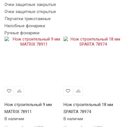
Очки защитные закрытые
Очки защитные открытые
Перчатки трикотажные
Налобные фонарики
Ручные фонарики
Нож строительный 9 мм
Нож строительный 18 мм
Но
MATRIX 78911
SPARTA 78974
С
В наличии
В наличии
В 