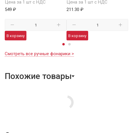
Цена за 1 шт с НДС
Цена за 1 шт с НДС
1 
549 ₽
211.30 ₽
В
В корзину
В корзину
Смотреть все ручные фонарики >
Похожие товары