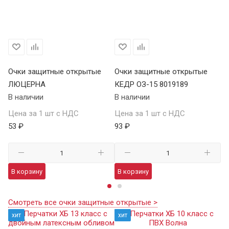
Очки защитные открытые
Очки защитные открытые
О
ЛЮЦЕРНА
КЕДР ОЗ-15 8019189
КЕ
В наличии
В наличии
В 
Цена за 1 шт с НДС
Цена за 1 шт с НДС
Це
53 ₽
93 ₽
13
В корзину
В корзину
В
Смотреть все очки защитные открытые >
хит
хит