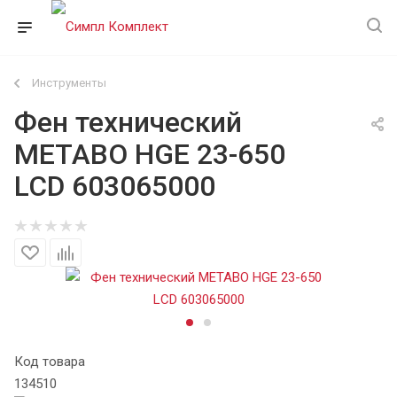
Инструменты
Фен технический
METABO HGE 23-650
LCD 603065000
Код товара
134510