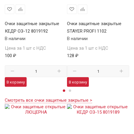
Очки защитные закрытые
Очки защитные закрытые
О
КЕДР ОЗ-12 8019192
STAYER PROFI 1102
S
В наличии
В наличии
В 
Цена за 1 шт с НДС
Цена за 1 шт с НДС
Це
100 ₽
128 ₽
12
В корзину
В корзину
В
Смотреть все очки защитные закрытые >