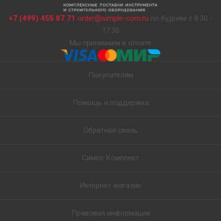
+7 (499) 455 87 71
order@simple-com.ru
по будням с 8:30 -
17:30
Мы принимаем к оплате
Покупателям
Помощь и поддержка
Обратная связь
Симпл Комплект
Интернет-магазин
Правовая информация