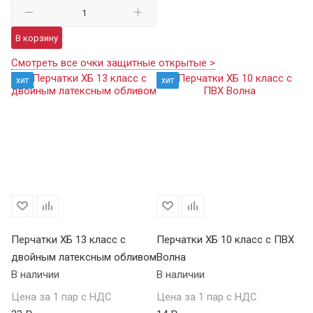
В корзину
Смотреть все очки защитные открытые >
хит
хит
Перчатки ХБ 13 класс с
Перчатки ХБ 10 класс с ПВХ
Пе
двойным латексным обливом
Волна
П
В наличии
В наличии
В 
Цена за 1 пар с НДС
Цена за 1 пар с НДС
Це