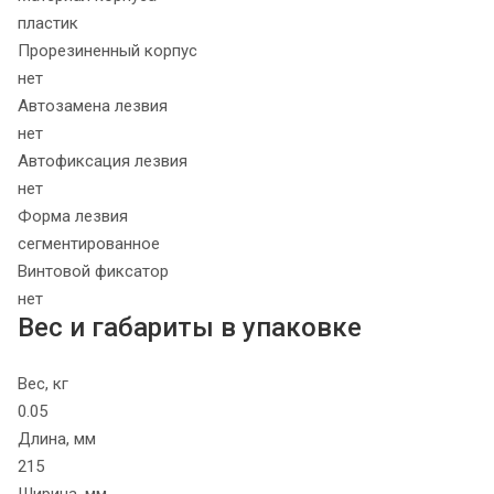
пластик
Прорезиненный корпус
нет
Автозамена лезвия
нет
Автофиксация лезвия
нет
Форма лезвия
сегментированное
Винтовой фиксатор
нет
Вес и габариты в упаковке
Вес, кг
0.05
Длина, мм
215