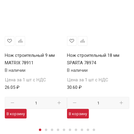
Нож строительный 9 мм
Нож строительный 18 мм
Но
MATRIX 78911
SPARTA 78974
С
В наличии
В наличии
В 
Цена за 1 шт с НДС
Цена за 1 шт с НДС
Це
26.05 ₽
30.60 ₽
35
В корзину
В корзину
В