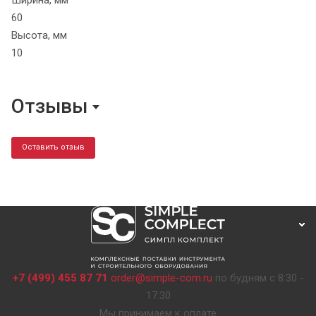
Ширина, мм
60
Высота, мм
10
Отзывы
Оставить отзыв
+7 (499) 455 87 71
order@simple-com.ru
по будням с 8:30 -
17:30
Мы принимаем к оплате