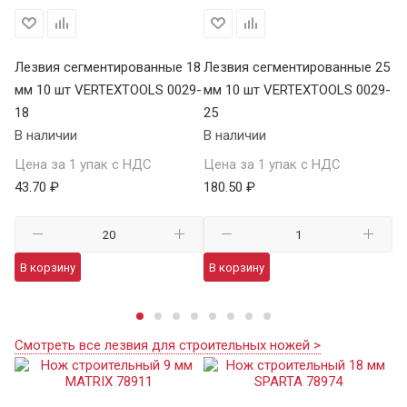
18
Лезвия сегментированные 18
Лезвия сегментированные 25
Ле
мм 10 шт VERTEXTOOLS 0029-
мм 10 шт VERTEXTOOLS 0029-
м
-
18
25
09
В наличии
В наличии
В 
Цена за 1 упак с НДС
Цена за 1 упак с НДС
Це
43.70 ₽
180.50 ₽
60
В корзину
В корзину
В
Смотреть все лезвия для строительных ножей >