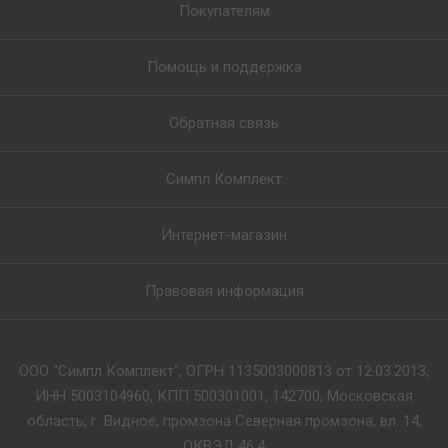
Покупателям
Помощь и поддержка
Обратная связь
Симпл Комплект
Интернет-магазин
Правовая информация
ООО "Симпл Комплект", ОГРН 1135003000813 от 12.03.2013,
ИНН 5003104960, КПП 500301001, 142700, Московская
область, г. Видное, промзона Северная промзона, вл. 14,
ОКВЭД 46.4