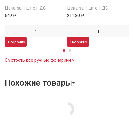
Це
Цена за 1 шт с НДС
Цена за 1 шт с НДС
1 
549 ₽
211.30 ₽
В
В корзину
В корзину
Смотреть все ручные фонарики >
Похожие товары