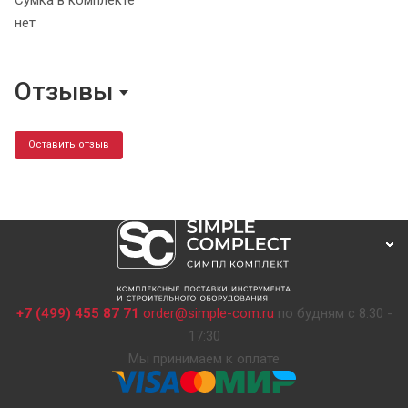
Сумка в комплекте
нет
Отзывы
Оставить отзыв
+7 (499) 455 87 71
order@simple-com.ru
по будням с 8:30 -
17:30
Мы принимаем к оплате