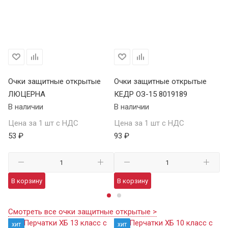
Очки защитные открытые
Очки защитные открытые
О
ЛЮЦЕРНА
КЕДР ОЗ-15 8019189
КЕ
В наличии
В наличии
В 
Цена за 1 шт с НДС
Цена за 1 шт с НДС
Це
53 ₽
93 ₽
13
В корзину
В корзину
В
Смотреть все очки защитные открытые >
хит
хит