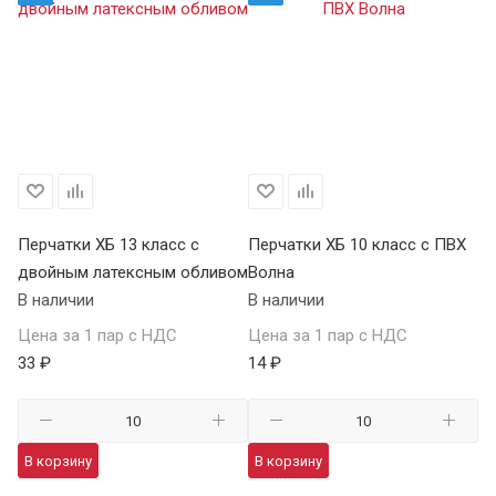
Перчатки ХБ 13 класс с
Перчатки ХБ 10 класс с ПВХ
Пе
двойным латексным обливом
Волна
П
В наличии
В наличии
В 
Цена за 1 пар с НДС
Цена за 1 пар с НДС
Це
33 ₽
14 ₽
59
В корзину
В корзину
В