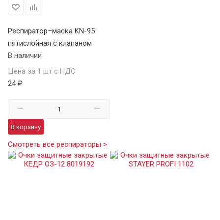
Респиратор–маска KN-95
пятислойная с клапаном
В наличии
Цена за 1 шт с НДС
24 ₽
В корзину
Смотреть все респираторы >