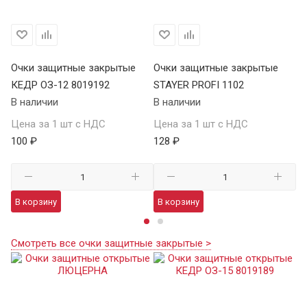
Очки защитные закрытые
Очки защитные закрытые
О
КЕДР ОЗ-12 8019192
STAYER PROFI 1102
S
В наличии
В наличии
В 
Цена за 1 шт с НДС
Цена за 1 шт с НДС
Це
100 ₽
128 ₽
12
В корзину
В корзину
В
Смотреть все очки защитные закрытые >