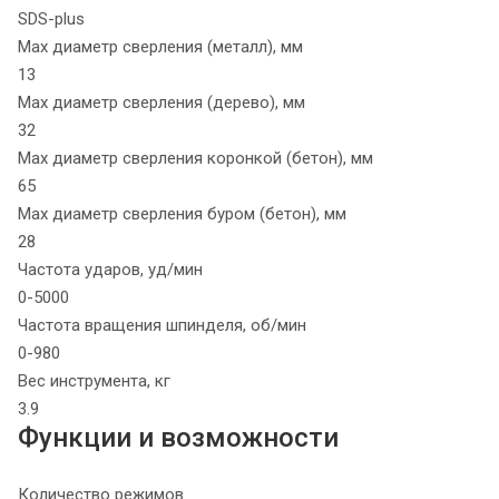
SDS-plus
Max диаметр сверления (металл), мм
13
Max диаметр сверления (дерево), мм
32
Max диаметр сверления коронкой (бетон), мм
65
Max диаметр сверления буром (бетон), мм
28
Частота ударов, уд/мин
0-5000
Частота вращения шпинделя, об/мин
0-980
Вес инструмента, кг
3.9
Функции и возможности
Количество режимов