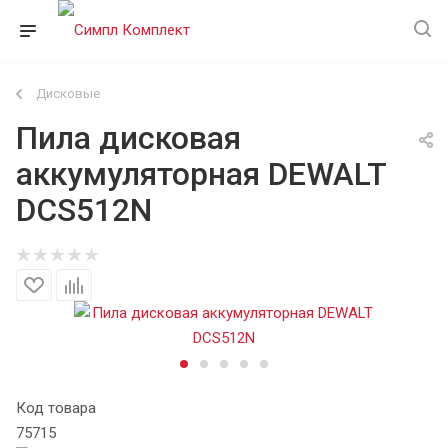
Дисковые
Пила дисковая
аккумуляторная DEWALT
DCS512N
Код товара
75715