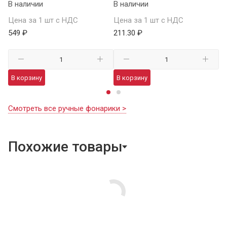
В наличии
В наличии
Це
Цена за 1 шт с НДС
Цена за 1 шт с НДС
1 
549 ₽
211.30 ₽
В
В корзину
В корзину
Смотреть все ручные фонарики >
Похожие товары