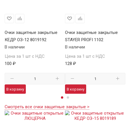
Очки защитные закрытые
Очки защитные закрытые
О
КЕДР ОЗ-12 8019192
STAYER PROFI 1102
S
В наличии
В наличии
В 
Цена за 1 шт с НДС
Цена за 1 шт с НДС
Це
100 ₽
128 ₽
12
В корзину
В корзину
В
Смотреть все очки защитные закрытые >