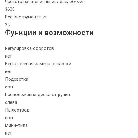
Частота вращения шпинделя, об/мин
3600
Вес инструмента, кг
2.2
Функции и возможности
Регулировка оборотов
нет
Бесключевая замена оснастки
нет
Подсветка
есть
Расположение диска от ручки
слева
Пылеотвод
есть
Мини-пила
нет