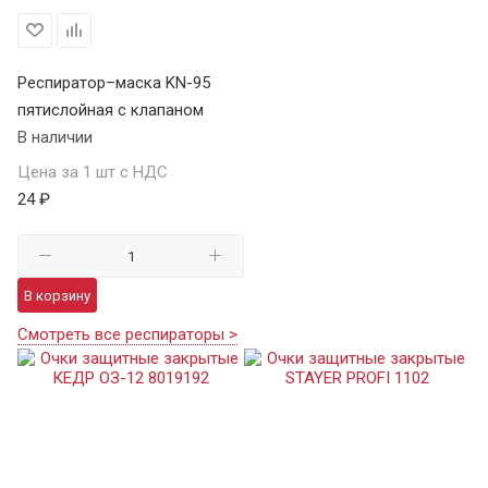
Респиратор–маска KN-95
пятислойная с клапаном
В наличии
Цена за 1 шт с НДС
24 ₽
В корзину
Смотреть все респираторы >