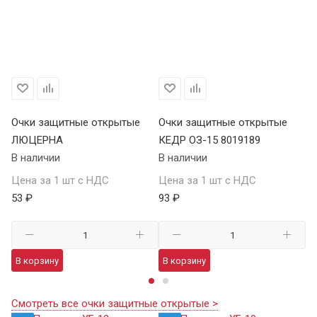
Очки защитные открытые
Очки защитные открытые
О
ЛЮЦЕРНА
КЕДР ОЗ-15 8019189
КЕ
В наличии
В наличии
В 
Цена за 1 шт с НДС
Цена за 1 шт с НДС
Це
53 ₽
93 ₽
13
В корзину
В корзину
В
Смотреть все очки защитные открытые >