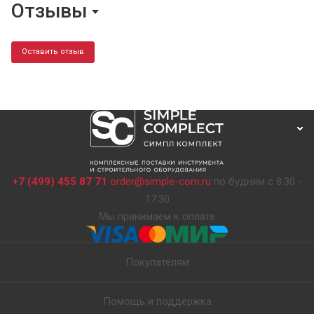
Отзывы
Оставить отзыв
+7 (499) 455 87 71
order@simple-com.ru
по будням с 8:30 -
17:30
Мы принимаем к оплате
Покупателям
Помощь и поддержка