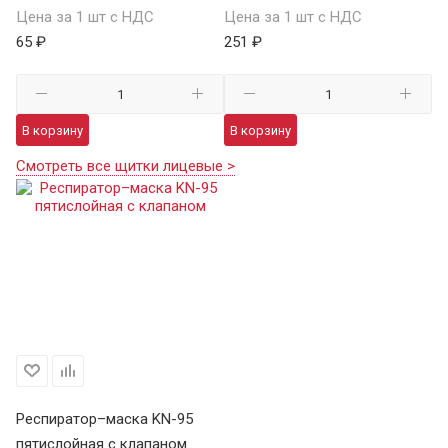
Цена за 1 шт с НДС
Цена за 1 шт с НДС
65 ₽
251 ₽
В корзину
В корзину
Смотреть все щитки лицевые >
Респиратор–маска KN-95
пятислойная с клапаном