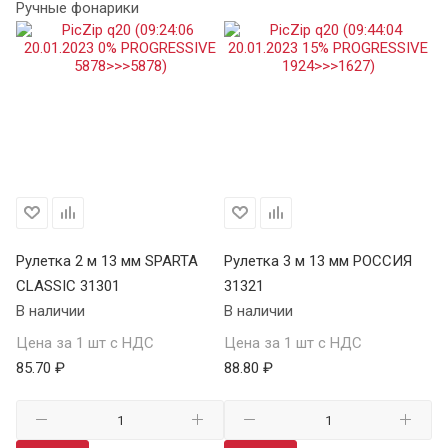
Ручные фонарики
ЙТ
Рулетка 2 м 13 мм SPARTA
Рулетка 3 м 13 мм РОССИЯ
Ру
CLASSIC 31301
31321
S
В наличии
В наличии
34
В 
Цена за 1 шт с НДС
Цена за 1 шт с НДС
85.70 ₽
88.80 ₽
Це
98