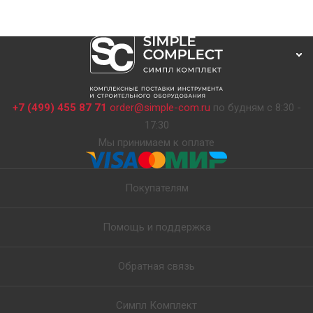
+7 (499) 455 87 71
order@simple-com.ru
по будням с 8:30 -
17:30
Мы принимаем к оплате
Покупателям
Помощь и поддержка
Обратная связь
Симпл Комплект