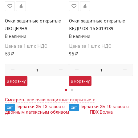
Очки защитные открытые
Очки защитные открытые
О
ЛЮЦЕРНА
КЕДР ОЗ-15 8019189
КЕ
В наличии
В наличии
В 
Цена за 1 шт с НДС
Цена за 1 шт с НДС
Це
53 ₽
95 ₽
13
В корзину
В корзину
В
Смотреть все очки защитные открытые >
хит
хит