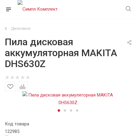
Дисковые
Пила дисковая
аккумуляторная MAKITA
DHS630Z
Код товара
122985