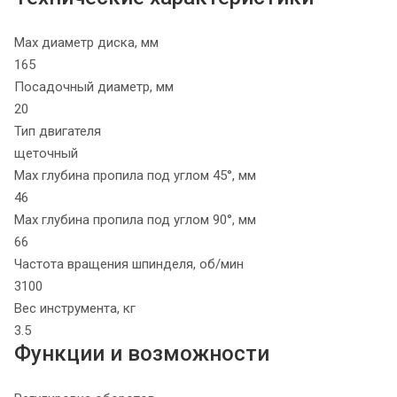
Max диаметр диска, мм
165
Посадочный диаметр, мм
20
Тип двигателя
щеточный
Max глубина пропила под углом 45°, мм
46
Max глубина пропила под углом 90°, мм
66
Частота вращения шпинделя, об/мин
3100
Вес инструмента, кг
3.5
Функции и возможности