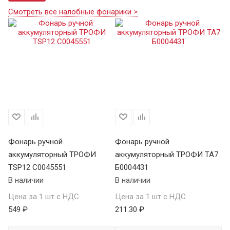
Смотреть все налобные фонарики >
Фонарь ручной
Фонарь ручной
Ф
аккумуляторный ТРОФИ
аккумуляторный ТРОФИ TA7
а
TSP12 C0045551
Б0004431
В 
В наличии
В наличии
Це
Цена за 1 шт с НДС
Цена за 1 шт с НДС
1 
549 ₽
211.30 ₽