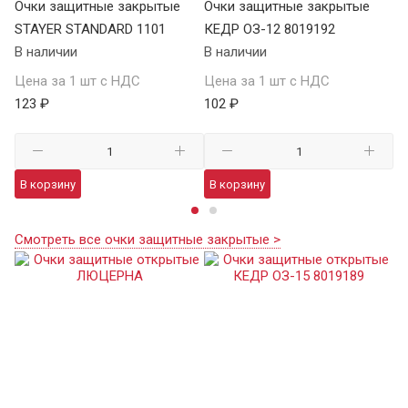
Очки защитные закрытые
Очки защитные закрытые
О
STAYER STANDARD 1101
КЕДР ОЗ-12 8019192
ST
В наличии
В наличии
В 
Цена за 1 шт с НДС
Цена за 1 шт с НДС
Це
123 ₽
102 ₽
12
В корзину
В корзину
В
Смотреть все очки защитные закрытые >