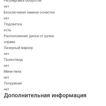
Регулировка оборотов
нет
Бесключевая замена оснастки
нет
Подсветка
есть
Расположение диска от ручки
справа
Лазерный маркер
нет
Пылеотвод
нет
Мини-пила
нет
Погружная
нет
Дополнительная информация