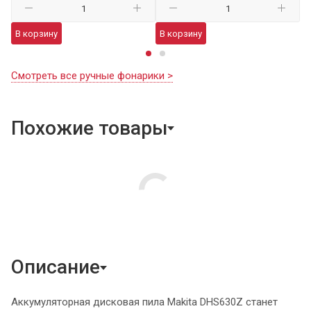
В
В корзину
В корзину
Смотреть все ручные фонарики >
Похожие товары
Описание
Аккумуляторная дисковая пила Makita DHS630Z станет