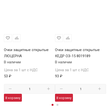
Очки защитные открытые
Очки защитные открытые
О
ЛЮЦЕРНА
КЕДР ОЗ-15 8019189
КЕ
В наличии
В наличии
В 
Цена за 1 шт с НДС
Цена за 1 шт с НДС
Це
53 ₽
93 ₽
13
В корзину
В корзину
В