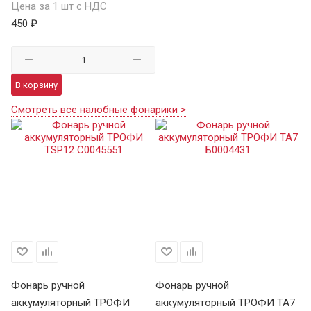
Цена за 1 шт с НДС
450 ₽
В корзину
Смотреть все налобные фонарики >
Фонарь ручной
Фонарь ручной
Ф
аккумуляторный ТРОФИ
аккумуляторный ТРОФИ TA7
а