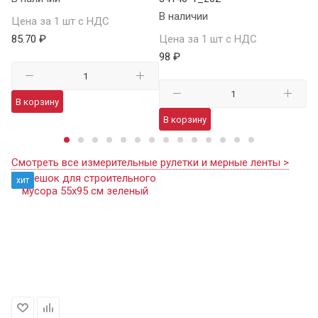
В наличии
Цена за 1 шт с НДС
Це
85.70 ₽
Цена за 1 шт с НДС
10
98 ₽
В корзину
В
В корзину
Смотреть все измерительные рулетки и мерные ленты >
хит