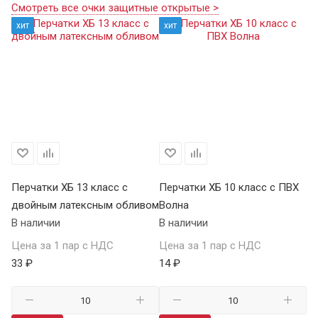
Смотреть все очки защитные открытые >
хит
хит
Перчатки ХБ 13 класс с
Перчатки ХБ 10 класс с ПВХ
Пе
двойным латексным обливом
Волна
П
В наличии
В наличии
В 
Цена за 1 пар с НДС
Цена за 1 пар с НДС
Це
33 ₽
14 ₽
59