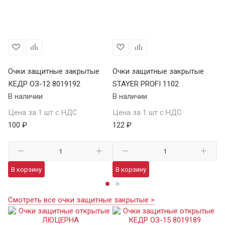
Очки защитные закрытые
Очки защитные закрытые
О
КЕДР ОЗ-12 8019192
STAYER PROFI 1102
S
В наличии
В наличии
В 
Цена за 1 шт с НДС
Цена за 1 шт с НДС
Це
100 ₽
122 ₽
12
В корзину
В корзину
В
Смотреть все очки защитные закрытые >