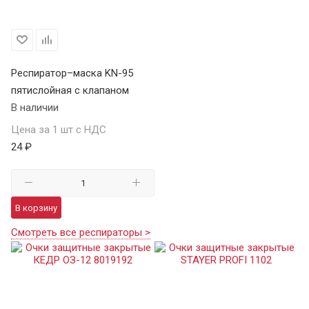
Респиратор–маска KN-95
пятислойная с клапаном
В наличии
Цена за 1 шт с НДС
24 ₽
В корзину
Смотреть все респираторы >