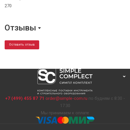
270
Отзывы
Оставить отзыв
+7 (499) 455 87 71
order@simple-com.ru
по будням с 8:30 -
17:30
Мы принимаем к оплате