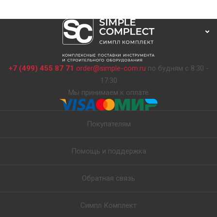
+7 (499) 455 87 71
order@simple-com.ru
по будням с 8:30 -
17:30
Мы принимаем к оплате
Покупателям
Помощь и поддержка
Обратная связь
Симпл Комплект