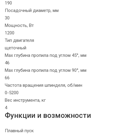
190
Посадочный диаметр, мм
30
Мощность, Вт
1200
Тип двигателя
щеточный
Max глубина пропила под углом 45°, мм
46
Max глубина пропила под углом 90°, мм
66
Частота вращения шпинделя, об/мин
0-5200
Вес инструмента, кг
4
Функции и возможности
Плавный пуск