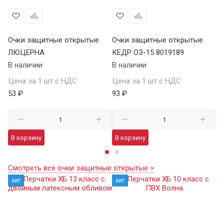
Очки защитные открытые
Очки защитные открытые
О
ЛЮЦЕРНА
КЕДР ОЗ-15 8019189
КЕ
В наличии
В наличии
В 
Цена за 1 шт с НДС
Цена за 1 шт с НДС
Це
53 ₽
93 ₽
13
В корзину
В корзину
В
Смотреть все очки защитные открытые >
хит
хит