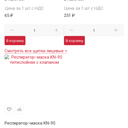
Цена за 1 шт с НДС
Цена за 1 шт с НДС
65 ₽
251 ₽
В корзину
В корзину
Смотреть все щитки лицевые >
Респиратор–маска KN-95