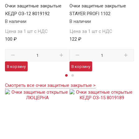
Очки защитные закрытые
Очки защитные закрытые
О
КЕДР ОЗ-12 8019192
STAYER PROFI 1102
S
В наличии
В наличии
В 
Цена за 1 шт с НДС
Цена за 1 шт с НДС
Це
100 ₽
122 ₽
12
В корзину
В корзину
В
Смотреть все очки защитные закрытые >