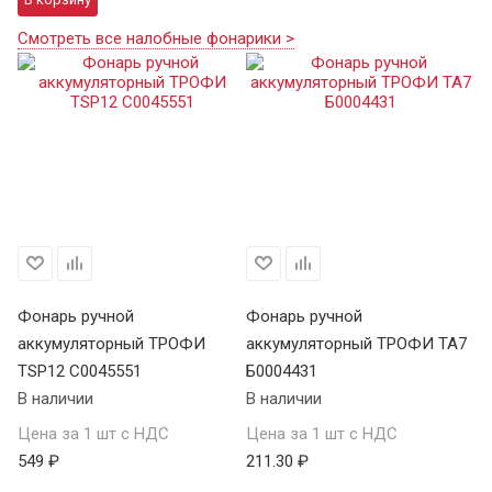
Смотреть все налобные фонарики >
Фонарь ручной
Фонарь ручной
Ф
аккумуляторный ТРОФИ
аккумуляторный ТРОФИ TA7
а
TSP12 C0045551
Б0004431
В 
В наличии
В наличии
Це
Цена за 1 шт с НДС
Цена за 1 шт с НДС
1 
549 ₽
211.30 ₽