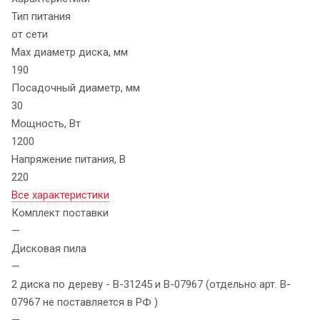
Тип питания
от сети
Max диаметр диска, мм
190
Посадочный диаметр, мм
30
Мощность, Вт
1200
Напряжение питания, В
220
Все характеристики
Комплект поставки
—
Дисковая пила
—
2 диска по дереву - B-31245 и B-07967 (отдельно арт. B-
07967 не поставляется в РФ )
—