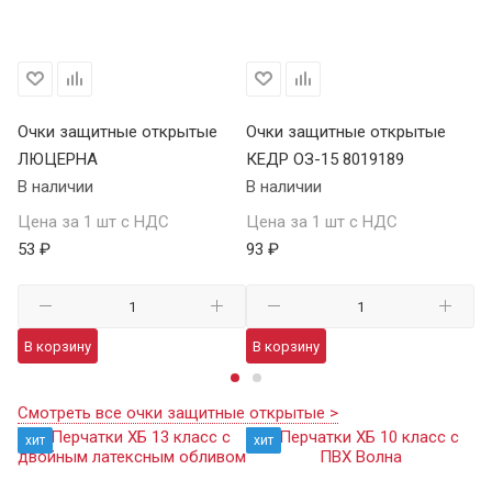
Очки защитные открытые
Очки защитные открытые
О
ЛЮЦЕРНА
КЕДР ОЗ-15 8019189
КЕ
В наличии
В наличии
В 
Цена за 1 шт с НДС
Цена за 1 шт с НДС
Це
53 ₽
93 ₽
13
В корзину
В корзину
В
Смотреть все очки защитные открытые >
хит
хит