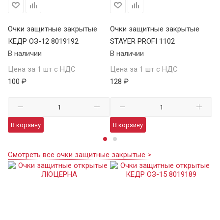
Очки защитные закрытые
Очки защитные закрытые
О
КЕДР ОЗ-12 8019192
STAYER PROFI 1102
S
В наличии
В наличии
В 
Цена за 1 шт с НДС
Цена за 1 шт с НДС
Це
100 ₽
128 ₽
12
В корзину
В корзину
В
Смотреть все очки защитные закрытые >