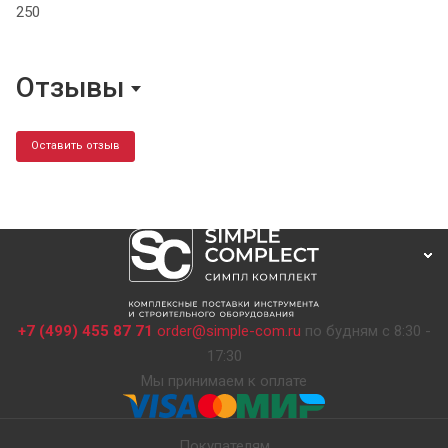
250
Отзывы
Оставить отзыв
+7 (499) 455 87 71
order@simple-com.ru
по будням с 8:30 -
17:30
Мы принимаем к оплате
Покупателям