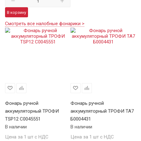
В корзину
Смотреть все налобные фонарики >
Фонарь ручной
Фонарь ручной
Ф
аккумуляторный ТРОФИ
аккумуляторный ТРОФИ TA7
а
TSP12 C0045551
Б0004431
В 
В наличии
В наличии
Це
Цена за 1 шт с НДС
Цена за 1 шт с НДС
1 