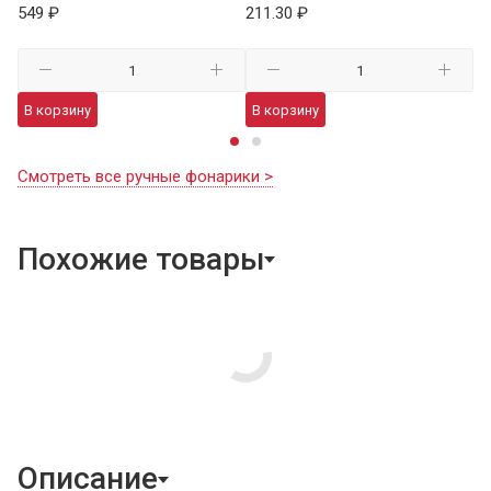
549 ₽
211.30 ₽
В
В корзину
В корзину
Смотреть все ручные фонарики >
Похожие товары
Описание