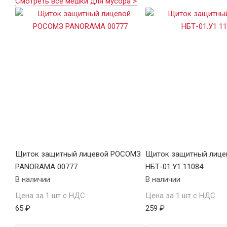
Смотреть все мешки для мусора >
Щиток защитный лицевой РОСОМЗ
Щиток защитный лице
PANORAMA 00777
НБТ-01.У1 11084
В наличии
В наличии
Цена за 1 шт с НДС
Цена за 1 шт с НДС
65 ₽
259 ₽