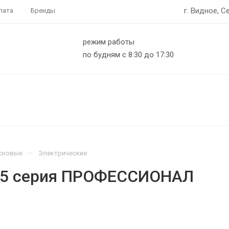
г. Видное, С
лата
Бренды
режим работы
по будням с 8:30 до 17:30
—
сковые
Электрические
55 серия ПРОФЕССИОНАЛ