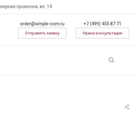
еверная промзона, вл. 14
order@simple-com.ru
+7 (499) 455 87 71
Отправить заявку
Нужна консультация