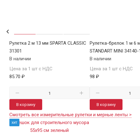
R
Рулетка 2 м 13 мм SPARTA CLASSIC
Рулетка-брелок 1 м 6 
31301
STANDART MINI 34140-
В наличии
В наличии
Цена за 1 шт с НДС
Цена за 1 шт с НДС
85.70 ₽
98 ₽
В корзину
В корзину
Смотреть все измерительные рулетки и мерные ленты >
хит