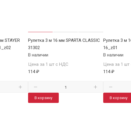
мм STAYER
Рулетка 3 м 16 мм SPARTA CLASSIC
Рулетка 3 м 
1_z02
31302
16_z01
В наличии
В наличии
Цена за 1 шт с НДС
Цена за 1 шт
114 ₽
114 ₽
В корзину
В корзину