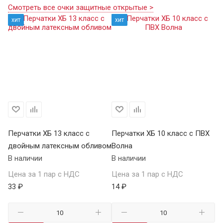
Смотреть все очки защитные открытые >
хит
хит
Перчатки ХБ 13 класс с
Перчатки ХБ 10 класс с ПВХ
Пе
двойным латексным обливом
Волна
П
В наличии
В наличии
В 
Цена за 1 пар с НДС
Цена за 1 пар с НДС
Це
33 ₽
14 ₽
59