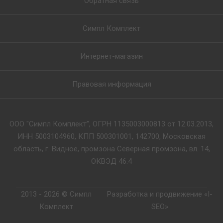
Обратная связь
Симпл Комплект
Интернет-магазин
Правовая информация
ООО "Симпл Комплект", ОГРН 1135003000813 от 12.03.2013,
ИНН 5003104960, КПП 500301001, 142700, Московская
область, г. Видное, промзона Северная промзона, вл. 14,
ОКВЭД 46.4
2013 - 2026 © Симпл
Разработка и продвижение «I-
Комплект
SEO»