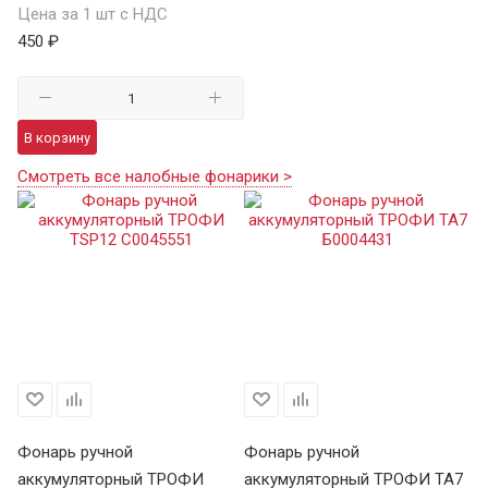
Цена за 1 шт с НДС
450 ₽
В корзину
Смотреть все налобные фонарики >
Фонарь ручной
Фонарь ручной
Ф
аккумуляторный ТРОФИ
аккумуляторный ТРОФИ TA7
а