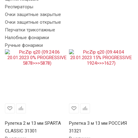
Респираторы
Очки защитные закрытые
Очки защитные открытые
Перчатки трикотажные
Налобные фонарики
Ручные фонарики
Рулетка 2 м 13 мм SPARTA
Рулетка 3 м 13 мм РОССИЯ
Ру
CLASSIC 31301
31321
S