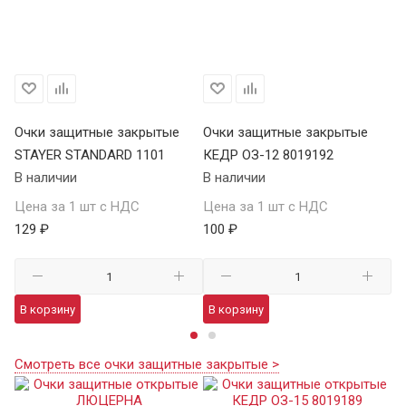
Очки защитные закрытые
Очки защитные закрытые
О
STAYER STANDARD 1101
КЕДР ОЗ-12 8019192
ST
В наличии
В наличии
В 
Цена за 1 шт с НДС
Цена за 1 шт с НДС
Це
129 ₽
100 ₽
12
В корзину
В корзину
В
Смотреть все очки защитные закрытые >