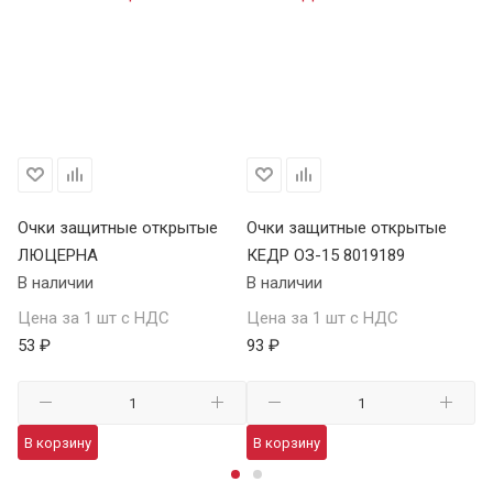
Очки защитные открытые
Очки защитные открытые
О
ЛЮЦЕРНА
КЕДР ОЗ-15 8019189
КЕ
В наличии
В наличии
В 
Цена за 1 шт с НДС
Цена за 1 шт с НДС
Це
53 ₽
93 ₽
13
В корзину
В корзину
В