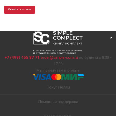
Оставить отзыв
+7 (499) 455 87 71
order@simple-com.ru
по будням с 8:30 -
17:30
Мы принимаем к оплате
Покупателям
Помощь и поддержка