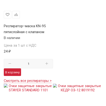
Респиратор–маска KN-95
пятислойная с клапаном
В наличии
Цена за 1 шт с НДС
24 ₽
В корзину
Смотреть все респираторы >