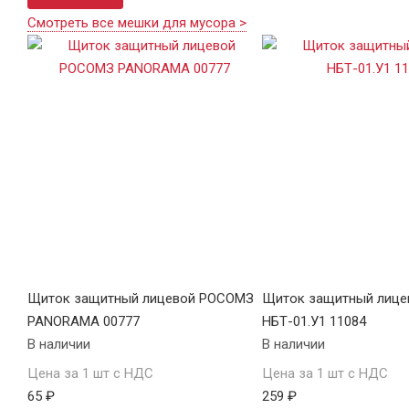
Смотреть все мешки для мусора >
Щиток защитный лицевой РОСОМЗ
Щиток защитный лице
PANORAMA 00777
НБТ-01.У1 11084
В наличии
В наличии
Цена за 1 шт с НДС
Цена за 1 шт с НДС
65 ₽
259 ₽