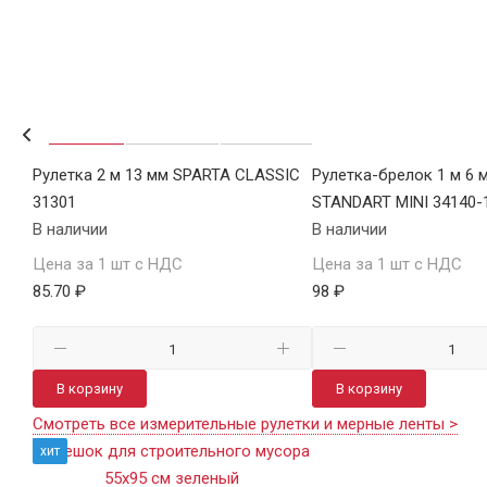
R
Рулетка 2 м 13 мм SPARTA CLASSIC
Рулетка-брелок 1 м 6 
31301
STANDART MINI 34140-
В наличии
В наличии
Цена за 1 шт с НДС
Цена за 1 шт с НДС
85.70 ₽
98 ₽
В корзину
В корзину
Смотреть все измерительные рулетки и мерные ленты >
хит