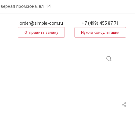
еверная промзона, вл. 14
order@simple-com.ru
+7 (499) 455 87 71
Отправить заявку
Нужна консультация