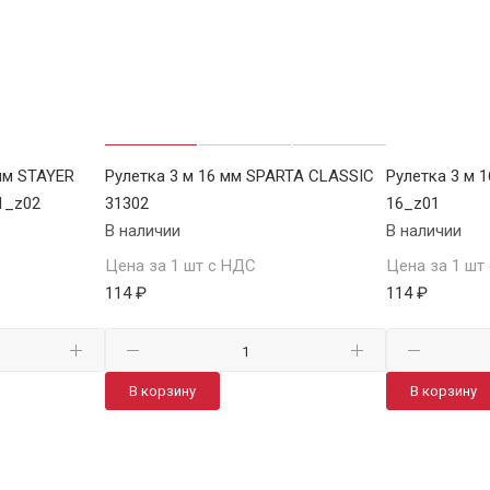
мм STAYER
Рулетка 3 м 16 мм SPARTA CLASSIC
Рулетка 3 м 
1_z02
31302
16_z01
В наличии
В наличии
Цена за 1 шт с НДС
Цена за 1 шт
114 ₽
114 ₽
В корзину
В корзину