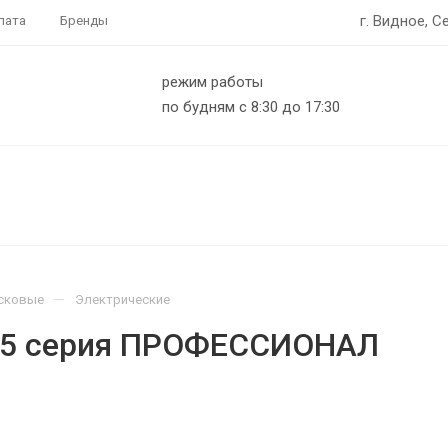
г. Видное, С
лата
Бренды
режим работы
по будням с 8:30 до 17:30
—
сковые
Электрические
75 серия ПРОФЕССИОНАЛ