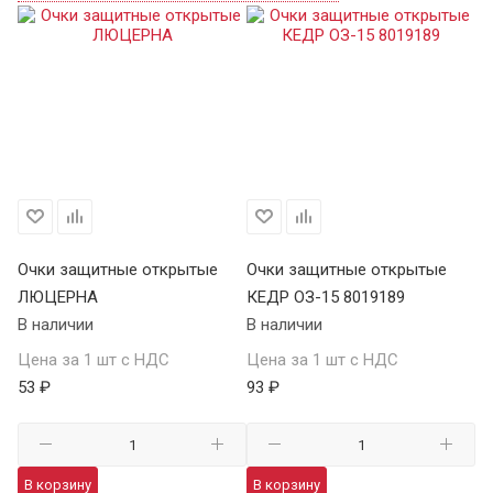
Очки защитные открытые
Очки защитные открытые
О
ЛЮЦЕРНА
КЕДР ОЗ-15 8019189
КЕ
В наличии
В наличии
В 
Цена за 1 шт с НДС
Цена за 1 шт с НДС
Це
53 ₽
93 ₽
13
В корзину
В корзину
В