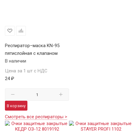
Респиратор–маска KN-95
пятислойная с клапаном
В наличии
Цена за 1 шт с НДС
24 ₽
В корзину
Смотреть все респираторы >