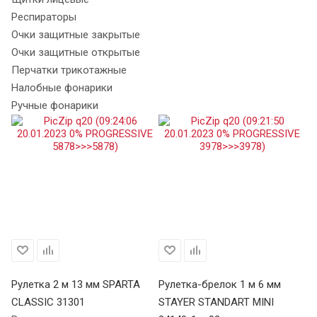
Респираторы
Очки защитные закрытые
Очки защитные открытые
Перчатки трикотажные
Налобные фонарики
Ручные фонарики
ЙТ
Рулетка 2 м 13 мм SPARTA
Рулетка-брелок 1 м 6 мм
Ру
CLASSIC 31301
STAYER STANDART MINI
CL