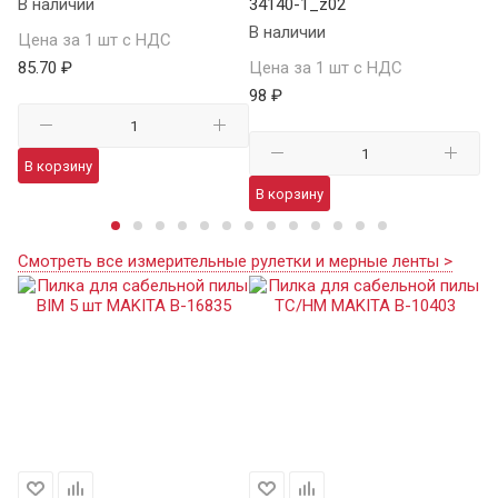
В наличии
34140-1_z02
В 
В наличии
Цена за 1 шт с НДС
Це
85.70 ₽
Цена за 1 шт с НДС
11
98 ₽
В корзину
В
В корзину
Смотреть все измерительные рулетки и мерные ленты >