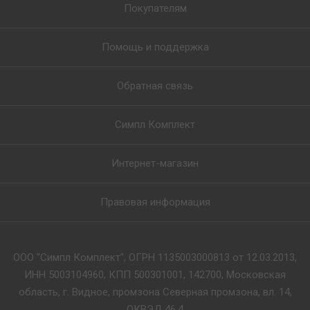
Покупателям
Помощь и поддержка
Обратная связь
Симпл Комплект
Интернет-магазин
Правовая информация
ООО "Симпл Комплект", ОГРН 1135003000813 от 12.03.2013,
ИНН 5003104960, КПП 500301001, 142700, Московская
область, г. Видное, промзона Северная промзона, вл. 14,
ОКВЭД 46.4