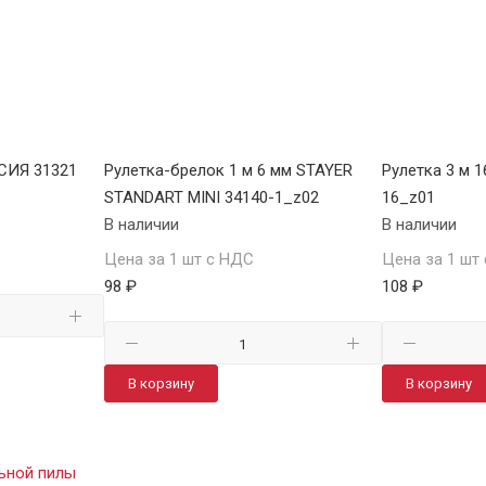
ССИЯ 31321
Рулетка-брелок 1 м 6 мм STAYER
Рулетка 3 м 
STANDART MINI 34140-1_z02
16_z01
В наличии
В наличии
Цена за 1 шт с НДС
Цена за 1 шт
98 ₽
108 ₽
В корзину
В корзину