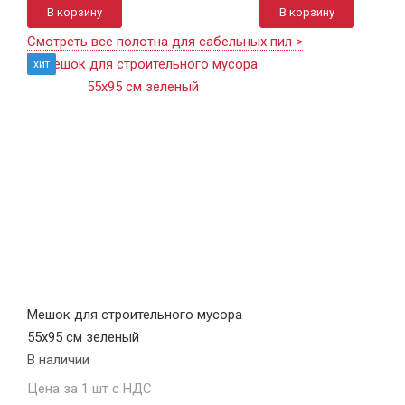
В корзину
В корзину
Смотреть все полотна для сабельных пил >
хит
Мешок для строительного мусора
55х95 см зеленый
В наличии
Цена за 1 шт с НДС