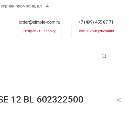
еверная промзона, вл. 14
order@simple-com.ru
+7 (499) 455 87 71
Отправить заявку
Нужна консультация
E 12 BL 602322500