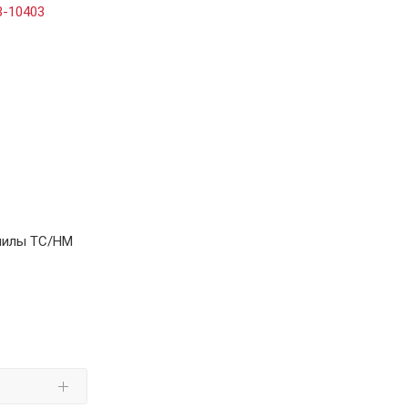
пилы TC/HM