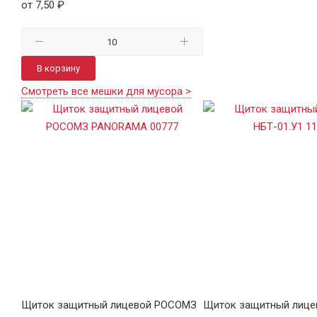
от 7,50 ₽
В корзину
Смотреть все мешки для мусора >
Щиток защитный лицевой РОСОМЗ
Щиток защитный лице