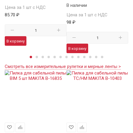
В наличии
Цена за 1 шт с НДС
Це
85.70 ₽
Цена за 1 шт с НДС
11
98 ₽
В корзину
В
В корзину
Смотреть все измерительные рулетки и мерные ленты >