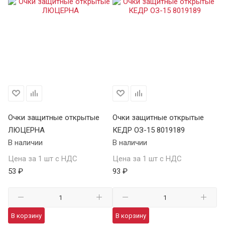
Очки защитные открытые
Очки защитные открытые
О
ЛЮЦЕРНА
КЕДР ОЗ-15 8019189
КЕ
В наличии
В наличии
В 
Цена за 1 шт с НДС
Цена за 1 шт с НДС
Це
53 ₽
93 ₽
13
В корзину
В корзину
В