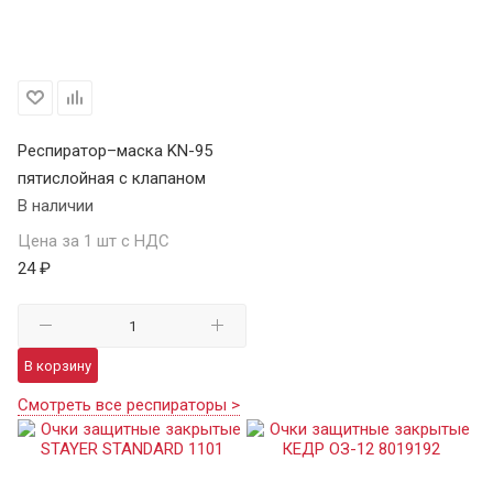
Респиратор–маска KN-95
пятислойная с клапаном
В наличии
Цена за 1 шт с НДС
24 ₽
В корзину
Смотреть все респираторы >