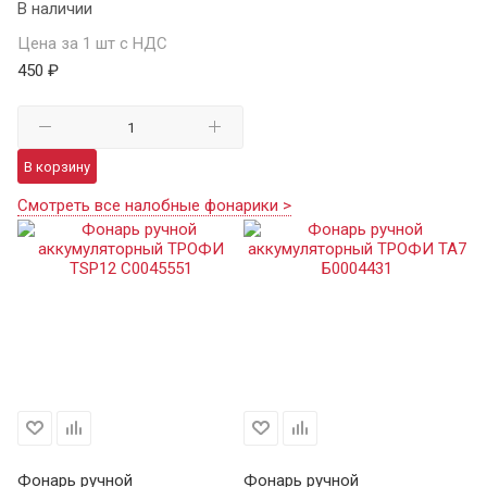
В наличии
Цена за 1 шт с НДС
450 ₽
В корзину
Смотреть все налобные фонарики >
Фонарь ручной
Фонарь ручной
Ф