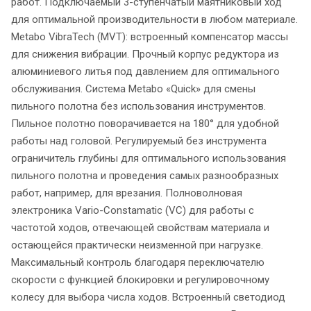
работ. Подключаемый 3-ступенчатый маятниковый ход
для оптимальной производительности в любом материале.
Metabo VibraTech (MVT): встроенный компенсатор массы
для снижения вибрации. Прочный корпус редуктора из
алюминиевого литья под давлением для оптимального
обслуживания. Система Metabo «Quick» для смены
пильного полотна без использования инструментов.
Пильное полотно поворачивается на 180° для удобной
работы над головой. Регулируемый без инструмента
ограничитель глубины для оптимального использования
пильного полотна и проведения самых разнообразных
работ, например, для врезания. Полноволновая
электроника Vario-Constamatic (VC) для работы с
частотой ходов, отвечающей свойствам материала и
остающейся практически неизменной при нагрузке.
Максимальный контроль благодаря переключателю
скорости с функцией блокировки и регулировочному
колесу для выбора числа ходов. Встроенный светодиод