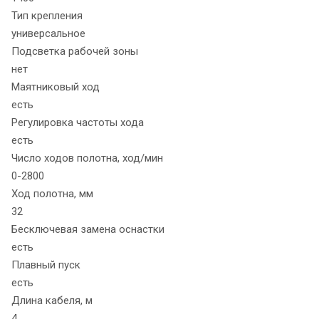
Тип крепления
универсальное
Подсветка рабочей зоны
нет
Маятниковый ход
есть
Регулировка частоты хода
есть
Число ходов полотна, ход/мин
0-2800
Ход полотна, мм
32
Бесключевая замена оснастки
есть
Плавный пуск
есть
Длина кабеля, м
4