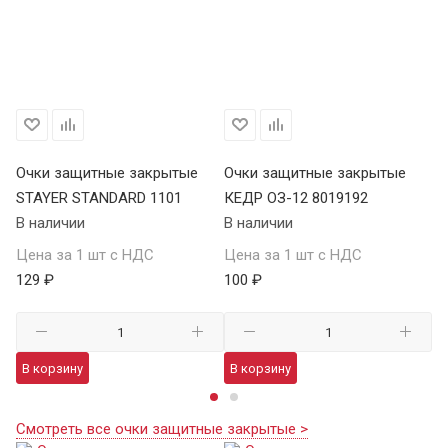
Очки защитные закрытые
Очки защитные закрытые
О
STAYER STANDARD 1101
КЕДР ОЗ-12 8019192
ST
В наличии
В наличии
В 
Цена за 1 шт с НДС
Цена за 1 шт с НДС
Це
129 ₽
100 ₽
12
В корзину
В корзину
В
Смотреть все очки защитные закрытые >