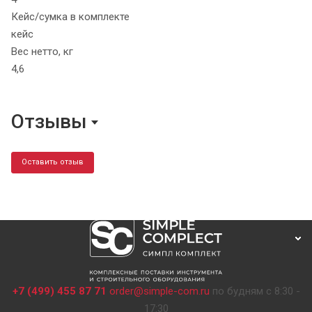
Кейс/сумка в комплекте
кейс
Вес нетто, кг
4,6
Отзывы
Оставить отзыв
+7 (499) 455 87 71
order@simple-com.ru
по будням с 8:30 -
17:30