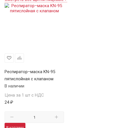
Респиратор–маска KN-95
пятислойная с клапаном
В наличии
Цена за 1 шт с НДС
24 ₽
В корзину