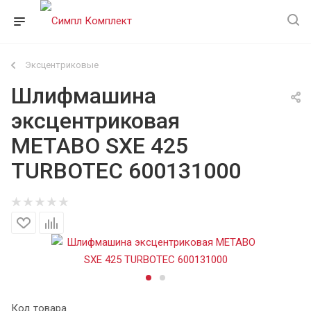
Эксцентриковые
Шлифмашина
эксцентриковая
METABO SXE 425
TURBOTEC 600131000
Код товара