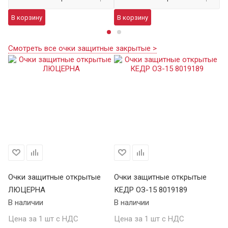
В корзину
В корзину
В
Смотреть все очки защитные закрытые >
Очки защитные открытые
Очки защитные открытые
О
ЛЮЦЕРНА
КЕДР ОЗ-15 8019189
КЕ
В наличии
В наличии
В 
Цена за 1 шт с НДС
Цена за 1 шт с НДС
Це