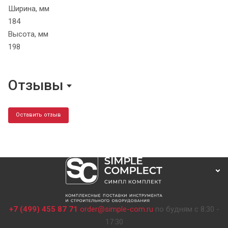
Ширина, мм
184
Высота, мм
198
Отзывы
Оставить отзыв
+7 (499) 455 87 71
order@simple-com.ru
по будням с 8:30 -
17:30