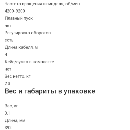
Частота вращения шпинделя, об/мин
4200-9200
Плавный пуск
нет
Регулировка оборотов
есть
Длина кабеля, м
4
Кейс/сумка в комплекте
нет
Вес нетто, кг
2.3
Вес и габариты в упаковке
Вес, кг
3.1
Длина, мм
392