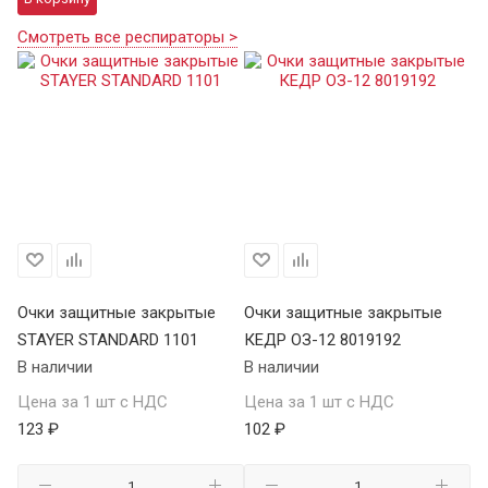
Смотреть все респираторы >
Очки защитные закрытые
Очки защитные закрытые
О
STAYER STANDARD 1101
КЕДР ОЗ-12 8019192
ST
В наличии
В наличии
В 
Цена за 1 шт с НДС
Цена за 1 шт с НДС
Це
123 ₽
102 ₽
12