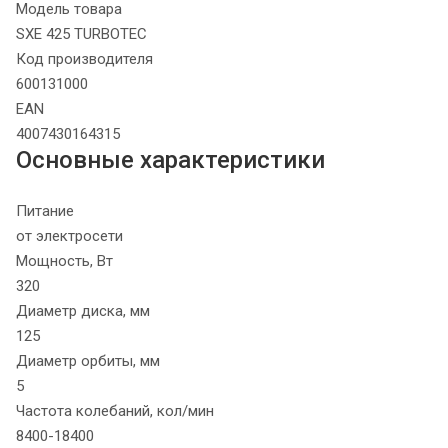
Модель товара
SXE 425 TURBOTEC
Код производителя
600131000
EAN
4007430164315
Основные характеристики
Питание
от электросети
Мощность, Вт
320
Диаметр диска, мм
125
Диаметр орбиты, мм
5
Частота колебаний, кол/мин
8400-18400