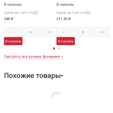
В наличии
В наличии
Це
Цена за 1 шт с НДС
Цена за 1 шт с НДС
1 
549 ₽
211.30 ₽
В
В корзину
В корзину
Смотреть все ручные фонарики >
Похожие товары