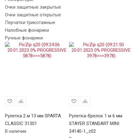
Очки защитные закрытые
Очки защитные открытые
Перчатки трикотажные
Налобные фонарики
Ручные фонарики
Рулетка 2 м 13 мм SPARTA
Рулетка-брелок 1 м 6 мм
Ру
CLASSIC 31301
STAYER STANDART MINI
CL
В наличии
34140-1_z02
В 