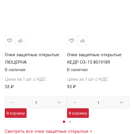
Очки защитные открытые
Очки защитные открытые
О
ЛЮЦЕРНА
КЕДР ОЗ-15 8019189
КЕ
В наличии
В наличии
В 
Цена за 1 шт с НДС
Цена за 1 шт с НДС
Це
53 ₽
93 ₽
13
В корзину
В корзину
В
Смотреть все очки защитные открытые >