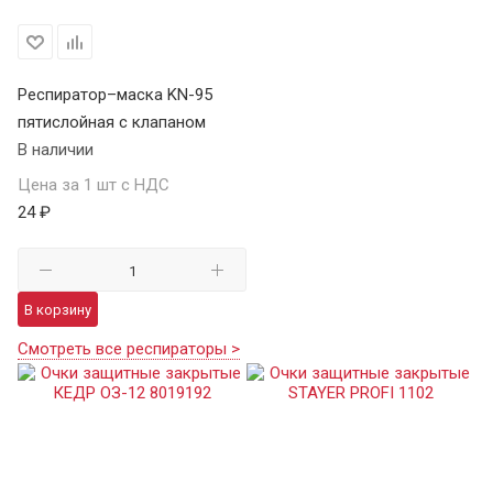
Респиратор–маска KN-95
пятислойная с клапаном
В наличии
Цена за 1 шт с НДС
24 ₽
В корзину
Смотреть все респираторы >