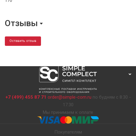
170
Отзывы
Оставить отзыв
+7 (499) 455 87 71
order@simple-com.ru
по будням с 8:30 -
17:30
Мы принимаем к оплате
Покупателям