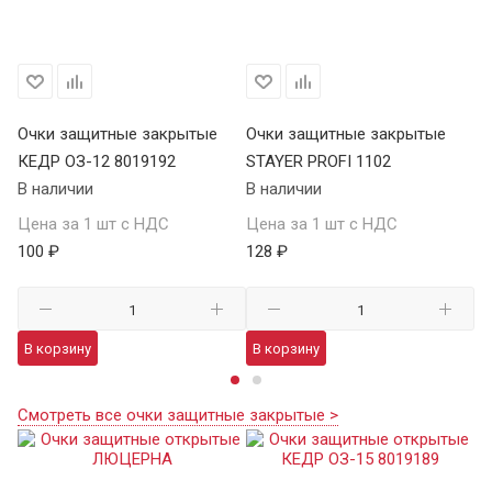
Очки защитные закрытые
Очки защитные закрытые
О
КЕДР ОЗ-12 8019192
STAYER PROFI 1102
S
В наличии
В наличии
В 
Цена за 1 шт с НДС
Цена за 1 шт с НДС
Це
100 ₽
128 ₽
12
В корзину
В корзину
В
Смотреть все очки защитные закрытые >