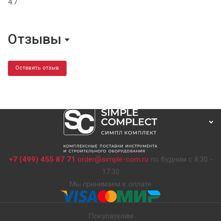
4.7
Отзывы
Оставить отзыв
+7 (499) 455 87 71
order@simple-com.ru
по будням с 8:30 -
17:30
Мы принимаем к оплате
Покупателям