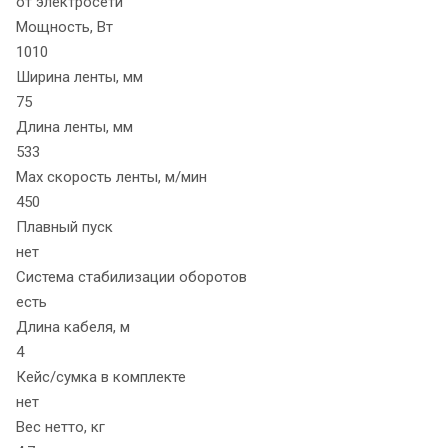
от электросети
Мощность, Вт
1010
Ширина ленты, мм
75
Длина ленты, мм
533
Max скорость ленты, м/мин
450
Плавный пуск
нет
Система стабилизации оборотов
есть
Длина кабеля, м
4
Кейс/сумка в комплекте
нет
Вес нетто, кг