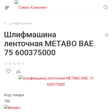
Шлифмашинки
Шлифмашина
ленточная METABO BAE
75 600375000
Код товара
790