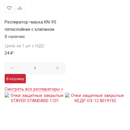
Респиратор–маска KN-95
пятислойная с клапаном
В наличии
Цена за 1 шт с НДС
24 ₽
В корзину
Смотреть все респираторы >