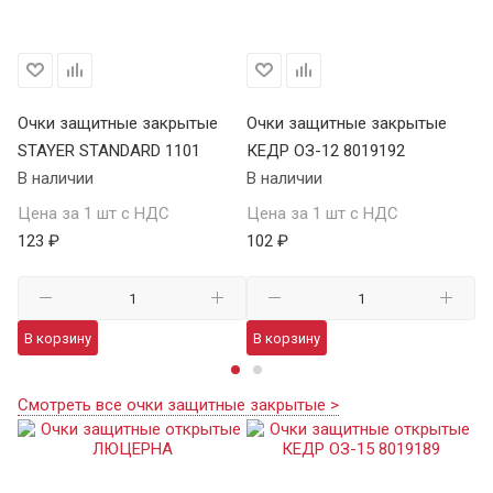
Очки защитные закрытые
Очки защитные закрытые
О
STAYER STANDARD 1101
КЕДР ОЗ-12 8019192
ST
В наличии
В наличии
В 
Цена за 1 шт с НДС
Цена за 1 шт с НДС
Це
123 ₽
102 ₽
12
В корзину
В корзину
В
Смотреть все очки защитные закрытые >