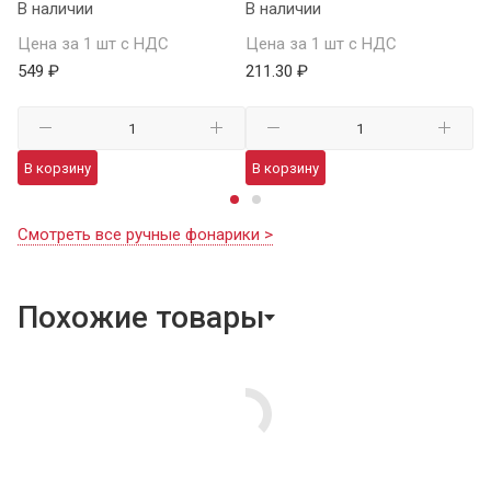
В наличии
В наличии
Це
Цена за 1 шт с НДС
Цена за 1 шт с НДС
1 
549 ₽
211.30 ₽
В
В корзину
В корзину
Смотреть все ручные фонарики >
Похожие товары