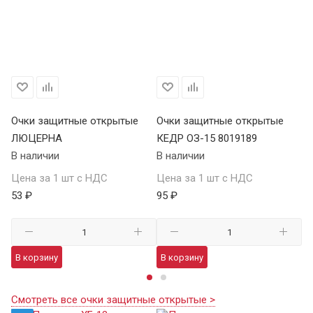
Очки защитные открытые
Очки защитные открытые
О
ЛЮЦЕРНА
КЕДР ОЗ-15 8019189
КЕ
В наличии
В наличии
В 
Цена за 1 шт с НДС
Цена за 1 шт с НДС
Це
53 ₽
95 ₽
13
В корзину
В корзину
В
Смотреть все очки защитные открытые >