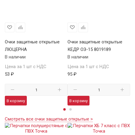
Очки защитные открытые
Очки защитные открытые
О
ЛЮЦЕРНА
КЕДР ОЗ-15 8019189
КЕ
В наличии
В наличии
В 
Цена за 1 шт с НДС
Цена за 1 шт с НДС
Це
53 ₽
95 ₽
13
В корзину
В корзину
В
Смотреть все очки защитные открытые >