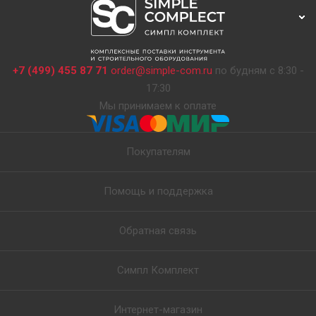
+7 (499) 455 87 71
order@simple-com.ru
по будням с 8:30 -
17:30
Мы принимаем к оплате
Покупателям
Помощь и поддержка
Обратная связь
Симпл Комплект
Интернет-магазин