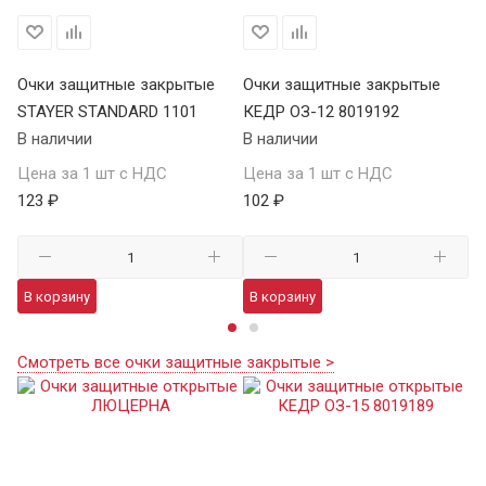
Очки защитные закрытые
Очки защитные закрытые
О
STAYER STANDARD 1101
КЕДР ОЗ-12 8019192
ST
В наличии
В наличии
В 
Цена за 1 шт с НДС
Цена за 1 шт с НДС
Це
123 ₽
102 ₽
12
В корзину
В корзину
В
Смотреть все очки защитные закрытые >