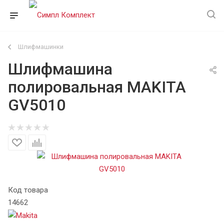
Шлифмашинки
Шлифмашина
полировальная MAKITA
GV5010
Код товара
14662