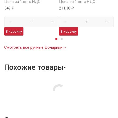
Цена за 1 шт с НДС
Цена за 1 шт с НДС
1 
549 ₽
211.30 ₽
В
В корзину
В корзину
Смотреть все ручные фонарики >
Похожие товары