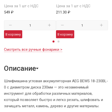
Цена за 1 шт с НДС
Цена за 1 шт с НДС
1 
549 ₽
211.30 ₽
В
В корзину
В корзину
Смотреть все ручные фонарики >
Описание
Шлифмашина угловая аккумуляторная AEG BEWS 18-230BL-
0 с диаметром диска 230мм — это незаменимый
инструмент для обработки различных материалов,
который позволяет быстро и легко резать, шлифовать и
зачищать металл, камень, дерево и другие материалы.