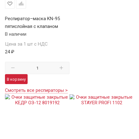
Респиратор–маска KN-95
пятислойная с клапаном
В наличии
Цена за 1 шт с НДС
24 ₽
В корзину
Смотреть все респираторы >