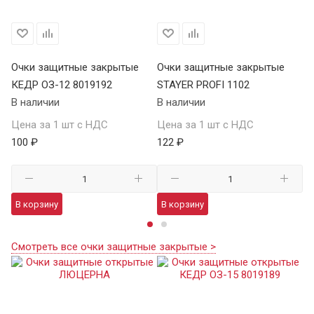
Очки защитные закрытые
Очки защитные закрытые
О
КЕДР ОЗ-12 8019192
STAYER PROFI 1102
S
В наличии
В наличии
В 
Цена за 1 шт с НДС
Цена за 1 шт с НДС
Це
100 ₽
122 ₽
12
В корзину
В корзину
В
Смотреть все очки защитные закрытые >