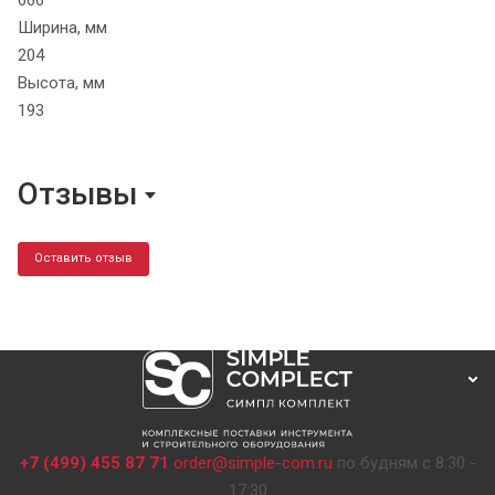
666
Ширина, мм
204
Высота, мм
193
Отзывы
Оставить отзыв
+7 (499) 455 87 71
order@simple-com.ru
по будням с 8:30 -
17:30