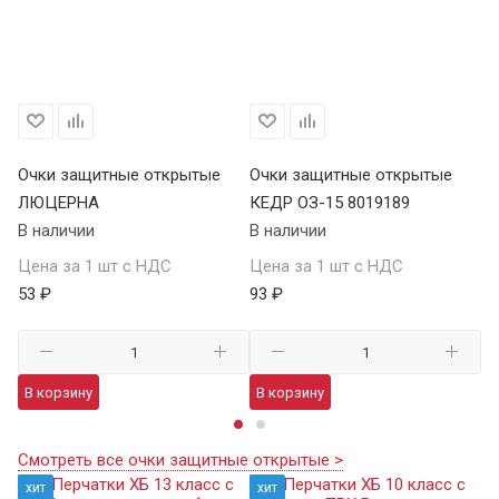
Очки защитные открытые
Очки защитные открытые
О
ЛЮЦЕРНА
КЕДР ОЗ-15 8019189
КЕ
В наличии
В наличии
В 
Цена за 1 шт с НДС
Цена за 1 шт с НДС
Це
53 ₽
93 ₽
13
В корзину
В корзину
В
Смотреть все очки защитные открытые >
хит
хит