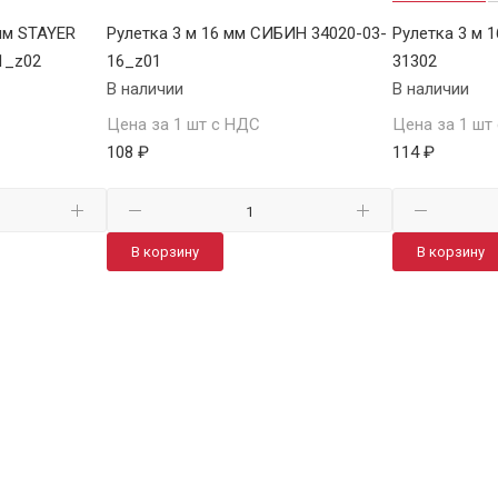
мм STAYER
Рулетка 3 м 16 мм СИБИН 34020-03-
Рулетка 3 м 
1_z02
16_z01
31302
В наличии
В наличии
Цена за 1 шт с НДС
Цена за 1 шт
108 ₽
114 ₽
В корзину
В корзину