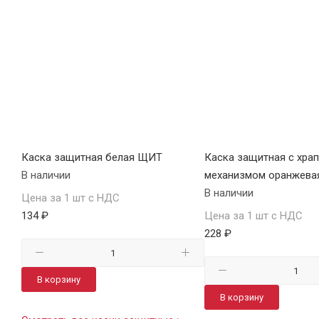
Каска защитная белая ЩИТ
Каска защитная с хра
В наличии
механизмом оранжева
В наличии
Цена за 1 шт с НДС
134 ₽
Цена за 1 шт с НДС
228 ₽
В корзину
В корзину