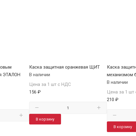
повым
Каска защитная оранжевая ЩИТ
Каска защитн
я ЭТАЛОН
В наличии
механизмом 
В наличии
Цена за 1 шт с НДС
156 ₽
Цена за 1 шт
210 ₽
В корзину
В корзину