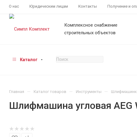
О нас
Юридическим лицам
Контакты
Получение и оп
Комплексное снабжение
строительных объектов
Каталог
—
—
—
Главная
Каталог товаров
Инструменты
Шлифмашинк
Шлифмашина угловая AEG 