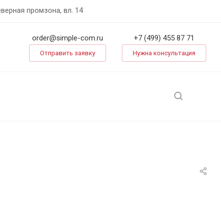
еверная промзона, вл. 14
order@simple-com.ru
+7 (499) 455 87 71
Отправить заявку
Нужна консультация