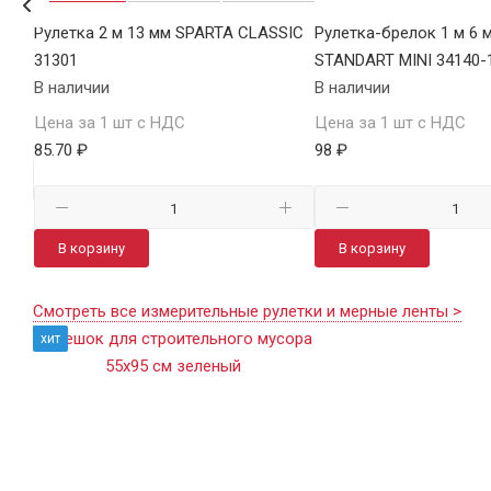
6974
Рулетка 2 м 13 мм SPARTA CLASSIC
Рулетка-брелок 1 м 6 
31301
STANDART MINI 34140-
В наличии
В наличии
Цена за 1 шт с НДС
Цена за 1 шт с НДС
85.70 ₽
98 ₽
В корзину
В корзину
Смотреть все измерительные рулетки и мерные ленты >
хит