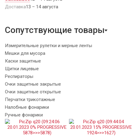
Доставка
13 – 14 августа
Сопутствующие товары
Измерительные рулетки и мерные ленты
Мешки для мусора
Каски защитные
Щитки лицевые
Респираторы
Очки защитные закрытые
Очки защитные открытые
Перчатки трикотажные
Налобные фонарики
Ручные фонарики