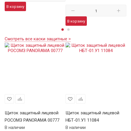
В корзину
В
В корзину
Смотреть все каски защитные >
Щиток защитный лицевой
Щиток защитный лицевой
РОСОМЗ PANORAMA 00777
НБТ-01.У1 11084
В наличии
В наличии