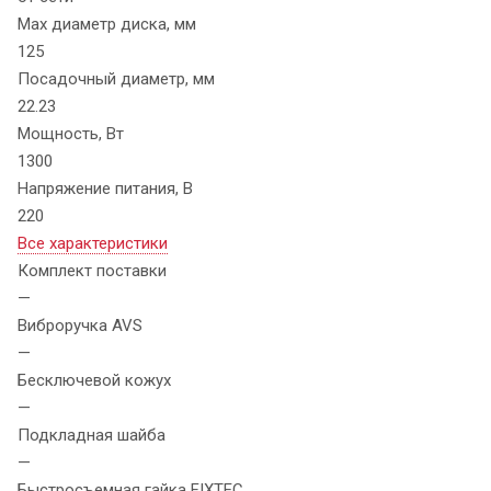
Max диаметр диска, мм
125
Посадочный диаметр, мм
22.23
Мощность, Вт
1300
Напряжение питания, В
220
Все характеристики
Комплект поставки
—
Виброручка AVS
—
Бесключевой кожух
—
Подкладная шайба
—
Быстросъемная гайка FIXTEC