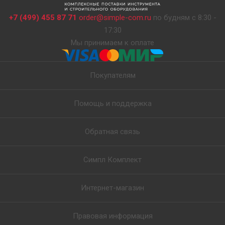
+7 (499) 455 87 71
order@simple-com.ru
по будням с 8:30 -
17:30
Мы принимаем к оплате
Покупателям
Помощь и поддержка
Обратная связь
Симпл Комплект
Интернет-магазин
Правовая информация