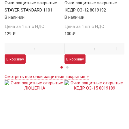
Очки защитные закрытые
Очки защитные закрытые
О
STAYER STANDARD 1101
КЕДР ОЗ-12 8019192
ST
В наличии
В наличии
В 
Цена за 1 шт с НДС
Цена за 1 шт с НДС
Це
129 ₽
100 ₽
12
В корзину
В корзину
В
Смотреть все очки защитные закрытые >