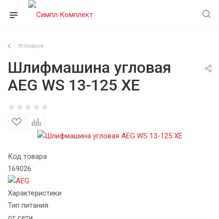
Угловые
Шлифмашина угловая
AEG WS 13-125 XE
Код товара
169026
Характеристики
Тип питания
от сети