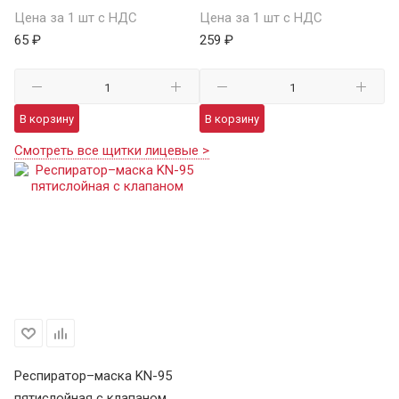
Цена за 1 шт с НДС
Цена за 1 шт с НДС
65 ₽
259 ₽
В корзину
В корзину
Смотреть все щитки лицевые >
Респиратор–маска KN-95
пятислойная с клапаном