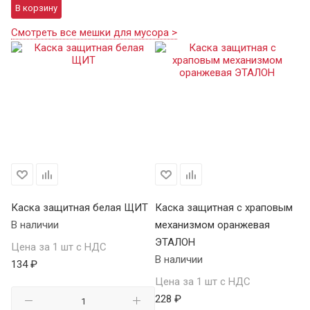
В корзину
Смотреть все мешки для мусора >
Каска защитная белая ЩИТ
Каска защитная с храповым
Ка
В наличии
механизмом оранжевая
м
ЭТАЛОН
В 
Цена за 1 шт с НДС
В наличии
134 ₽
Це
Цена за 1 шт с НДС
21
228 ₽