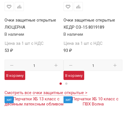
Очки защитные открытые
Очки защитные открытые
О
ЛЮЦЕРНА
КЕДР ОЗ-15 8019189
КЕ
В наличии
В наличии
В 
Цена за 1 шт с НДС
Цена за 1 шт с НДС
Це
53 ₽
93 ₽
13
В корзину
В корзину
В
Смотреть все очки защитные открытые >
хит
хит