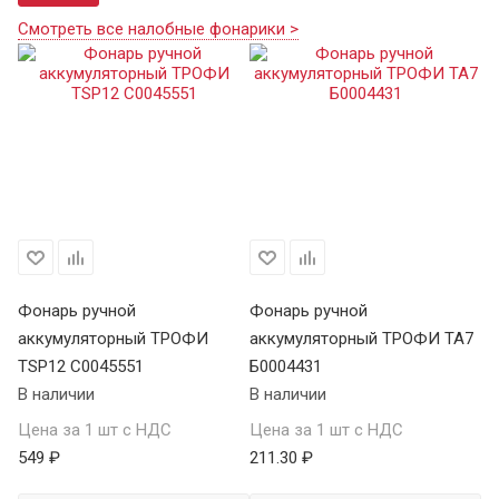
Смотреть все налобные фонарики >
Фонарь ручной
Фонарь ручной
Ф
аккумуляторный ТРОФИ
аккумуляторный ТРОФИ TA7
а
TSP12 C0045551
Б0004431
В 
В наличии
В наличии
Це
Цена за 1 шт с НДС
Цена за 1 шт с НДС
1 
549 ₽
211.30 ₽