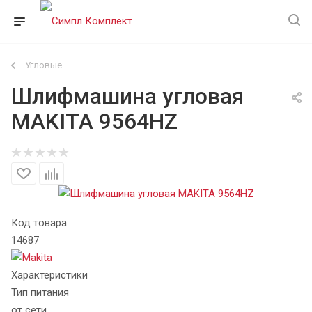
Угловые
Шлифмашина угловая
MAKITA 9564HZ
Код товара
14687
Характеристики
Тип питания
от сети