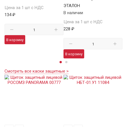
ЭТАЛОН
В 
Цена за 1 шт с НДС
В наличии
134 ₽
Це
Цена за 1 шт с НДС
15
228 ₽
В корзину
В
В корзину
Смотреть все каски защитные >