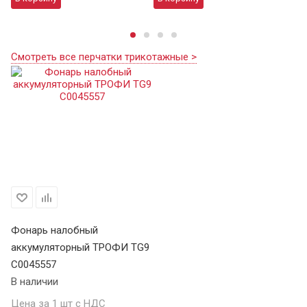
Смотреть все перчатки трикотажные >
Фонарь налобный
аккумуляторный ТРОФИ TG9
C0045557
В наличии
Цена за 1 шт с НДС