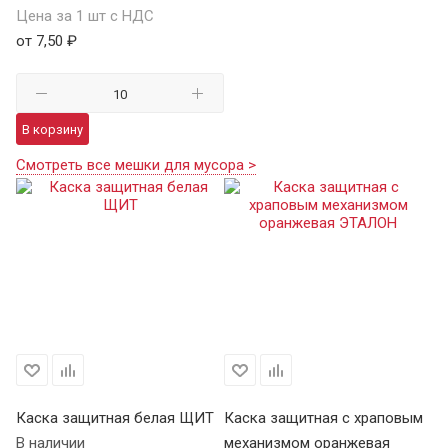
Цена за 1 шт с НДС
от 7,50 ₽
В корзину
Смотреть все мешки для мусора >
Каска защитная белая ЩИТ
Каска защитная с храповым
К
В наличии
механизмом оранжевая
Щ