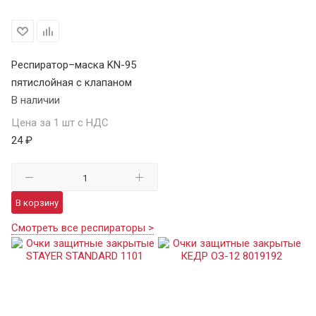
Респиратор–маска KN-95
пятислойная с клапаном
В наличии
Цена за 1 шт с НДС
24 ₽
В корзину
Смотреть все респираторы >