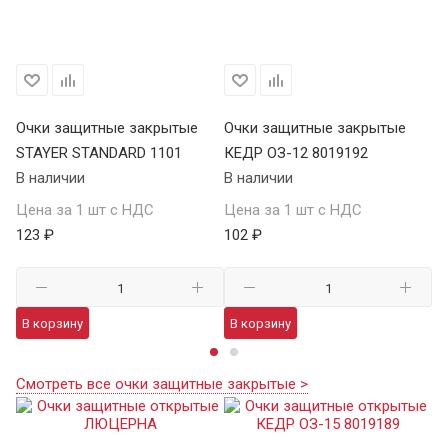
Очки защитные закрытые
Очки защитные закрытые
О
STAYER STANDARD 1101
КЕДР ОЗ-12 8019192
ST
В наличии
В наличии
В 
Цена за 1 шт с НДС
Цена за 1 шт с НДС
Це
123 ₽
102 ₽
12
В корзину
В корзину
В
Смотреть все очки защитные закрытые >