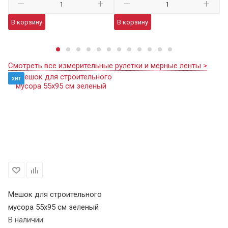
В корзину
В корзину
В
Смотреть все измерительные рулетки и мерные ленты >
хит
Мешок для строительного
мусора 55х95 см зеленый
В наличии