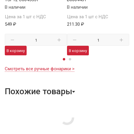
В наличии
В наличии
Це
Цена за 1 шт с НДС
Цена за 1 шт с НДС
1 
549 ₽
211.30 ₽
В
В корзину
В корзину
Смотреть все ручные фонарики >
Похожие товары