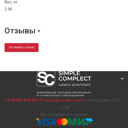
Вес, кг
2.96
Отзывы
Оставить отзыв
+7 (499) 455 87 71
order@simple-com.ru
по будням с 8:30 -
17:30
Мы принимаем к оплате