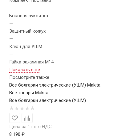
Комплект поставки
—
Боковая рукоятка
—
Защитный кожух
—
Ключ для УШМ
—
Гайка зажимная M14
Показать ещё
Посмотрите также
Все болгарки электрические (УШМ) Makita
Все товары Makita
Все болгарки электрические (УШМ)
Цена за 1 шт с НДС
8 190 ₽