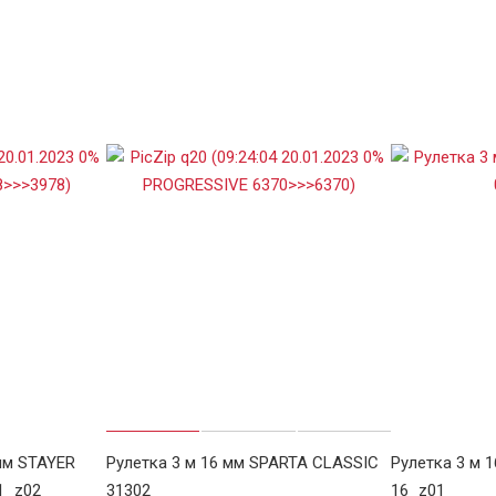
мм STAYER
Рулетка 3 м 16 мм SPARTA CLASSIC
Рулетка 3 м 
1_z02
31302
16_z01