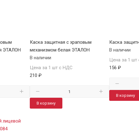
повым
Каска защитная с храповым
Каска защит
я ЭТАЛОН
механизмом белая ЭТАЛОН
В наличии
В наличии
Цена за 1 шт
Цена за 1 шт с НДС
156 ₽
210 ₽
В корзину
В корзину