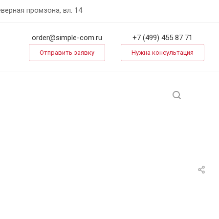
еверная промзона, вл. 14
order@simple-com.ru
+7 (499) 455 87 71
Отправить заявку
Нужна консультация