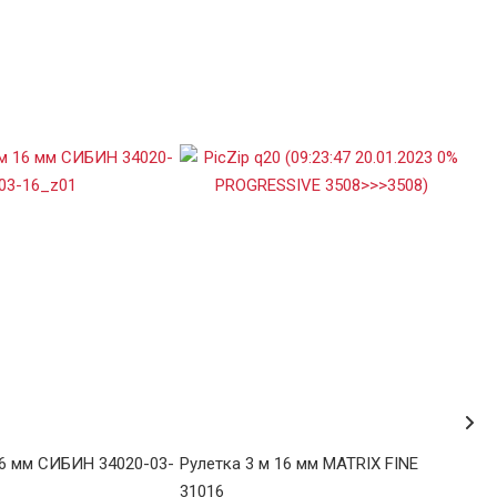
16 мм СИБИН 34020-03-
Рулетка 3 м 16 мм MATRIX FINE
Рул
31016
340