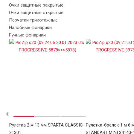
Очки защитные закрытые
Очки защитные открытые
Перчатки трикотажные
Налобные фонарики
Ручные фонарики
TER
Рулетка 2 м 13 мм SPARTA CLASSIC
Рулетка-брелок 1 м 6 
31301
STANDART MINI 34140-