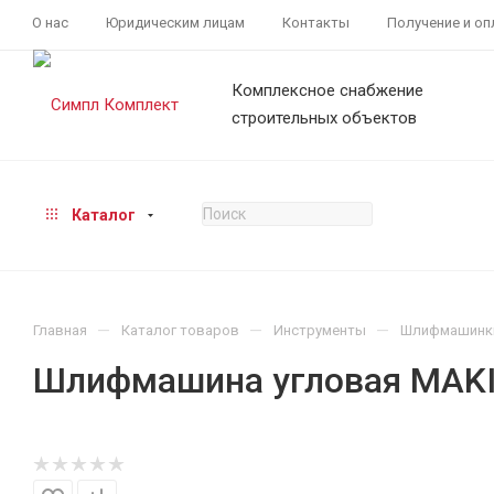
О нас
Юридическим лицам
Контакты
Получение и оп
Комплексное снабжение
строительных объектов
Каталог
—
—
—
Главная
Каталог товаров
Инструменты
Шлифмашинк
Шлифмашина угловая MAK