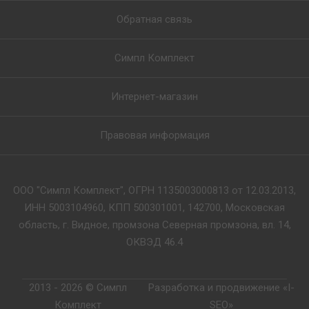
Обратная связь
Симпл Комплект
Интернет-магазин
Правовая информация
ООО "Симпл Комплект", ОГРН 1135003000813 от 12.03.2013,
ИНН 5003104960, КПП 500301001, 142700, Московская
область, г. Видное, промзона Северная промзона, вл. 14,
ОКВЭД 46.4
2013 - 2026 © Симпл
Разработка и продвижение «I-
Комплект
SEO»