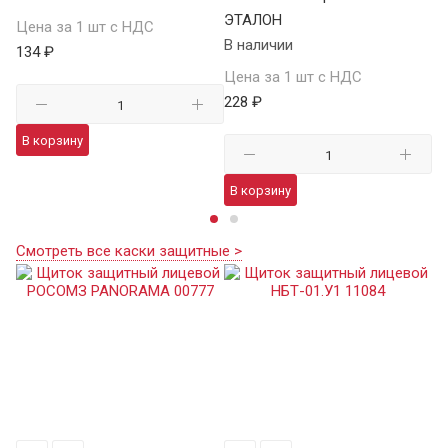
ЭТАЛОН
В 
Цена за 1 шт с НДС
В наличии
134 ₽
Це
Цена за 1 шт с НДС
15
228 ₽
В корзину
В
В корзину
Смотреть все каски защитные >