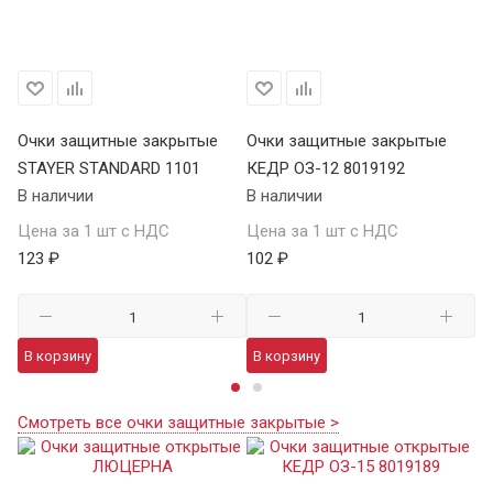
Очки защитные закрытые
Очки защитные закрытые
О
STAYER STANDARD 1101
КЕДР ОЗ-12 8019192
ST
В наличии
В наличии
В 
Цена за 1 шт с НДС
Цена за 1 шт с НДС
Це
123 ₽
102 ₽
12
В корзину
В корзину
В
Смотреть все очки защитные закрытые >