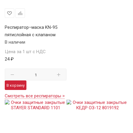
Респиратор–маска KN-95
пятислойная с клапаном
В наличии
Цена за 1 шт с НДС
24 ₽
В корзину
Смотреть все респираторы >