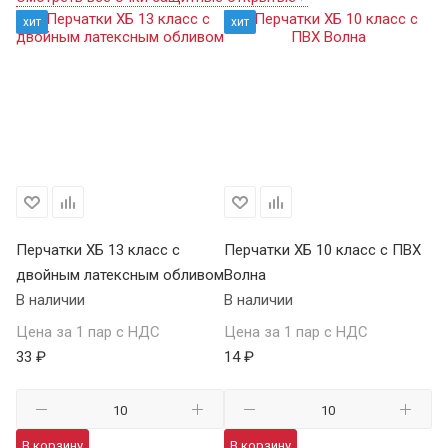
хит
хит
Перчатки ХБ 13 класс с
Перчатки ХБ 10 класс с ПВХ
Пе
двойным латексным обливом
Волна
П
В наличии
В наличии
В 
Цена за 1 пар с НДС
Цена за 1 пар с НДС
Це
33 ₽
14 ₽
59
В корзину
В корзину
В