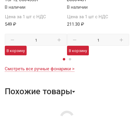
В наличии
В наличии
Це
Цена за 1 шт с НДС
Цена за 1 шт с НДС
1 
549 ₽
211.30 ₽
В
В корзину
В корзину
Смотреть все ручные фонарики >
Похожие товары