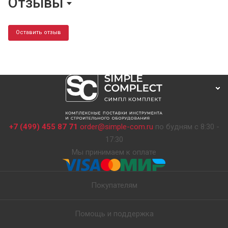
Отзывы
Оставить отзыв
+7 (499) 455 87 71
order@simple-com.ru
по будням с 8:30 -
17:30
Мы принимаем к оплате
Покупателям
Помощь и поддержка