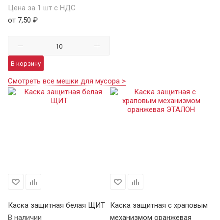
Цена за 1 шт с НДС
от 7,50 ₽
В корзину
Смотреть все мешки для мусора >
Каска защитная белая ЩИТ
Каска защитная с храповым
К
В наличии
механизмом оранжевая
Щ