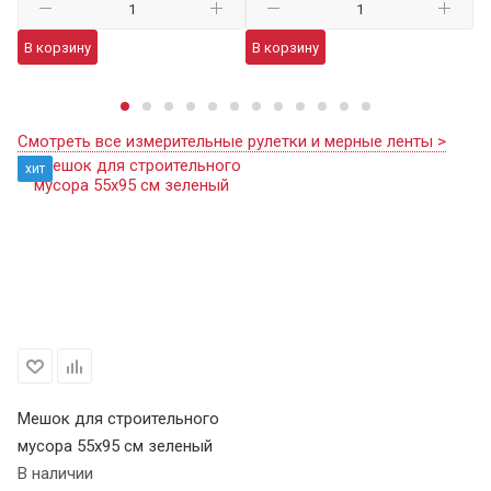
В корзину
В корзину
В
Смотреть все измерительные рулетки и мерные ленты >
хит
Мешок для строительного
мусора 55х95 см зеленый
В наличии