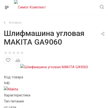
Угловые
Шлифмашина угловая
MAKITA GA9060
Код товара
940
Характеристики
Тип питания
от сети