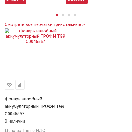
Смотреть все перчатки трикотажные >
Фонарь налобный
аккумуляторный ТРОФИ TG9
C0045557
В наличии
Цена за 1 шт с НДС