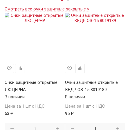
Смотреть все очки защитные закрытые >
Очки защитные открытые
Очки защитные открытые
О
ЛЮЦЕРНА
КЕДР ОЗ-15 8019189
КЕ
В наличии
В наличии
В 
Цена за 1 шт с НДС
Цена за 1 шт с НДС
Це
53 ₽
95 ₽
13