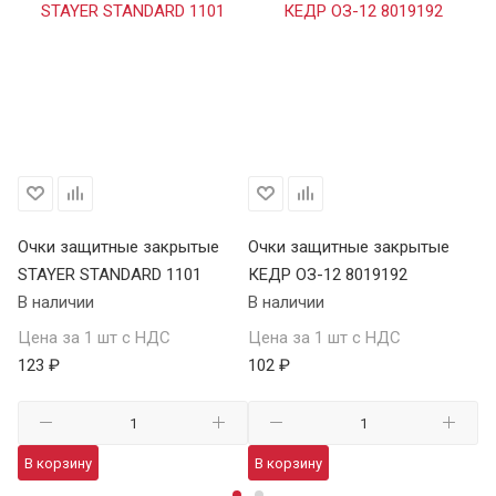
Очки защитные закрытые
Очки защитные закрытые
О
STAYER STANDARD 1101
КЕДР ОЗ-12 8019192
ST
В наличии
В наличии
В 
Цена за 1 шт с НДС
Цена за 1 шт с НДС
Це
123 ₽
102 ₽
12
В корзину
В корзину
В