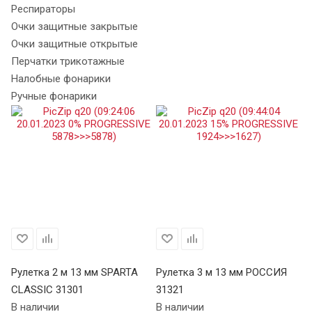
Респираторы
Очки защитные закрытые
Очки защитные открытые
Перчатки трикотажные
Налобные фонарики
Ручные фонарики
Х
Рулетка 2 м 13 мм SPARTA
Рулетка 3 м 13 мм РОССИЯ
Ру
CLASSIC 31301
31321
S
В наличии
В наличии
34