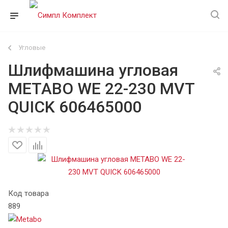
Угловые
Шлифмашина угловая
METABO WE 22-230 MVT
QUICK 606465000
Код товара
889