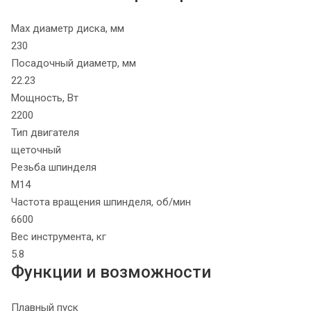
Max диаметр диска, мм
230
Посадочный диаметр, мм
22.23
Мощность, Вт
2200
Тип двигателя
щеточный
Резьба шпинделя
М14
Частота вращения шпинделя, об/мин
6600
Вес инструмента, кг
5.8
Функции и возможности
Плавный пуск