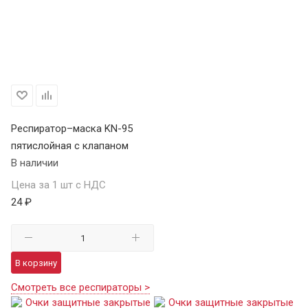
Респиратор–маска KN-95
пятислойная с клапаном
В наличии
Цена за 1 шт с НДС
24 ₽
В корзину
Смотреть все респираторы >