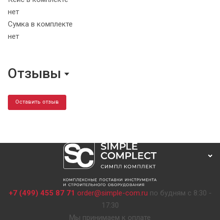
нет
Сумка в комплекте
нет
Отзывы
Оставить отзыв
+7 (499) 455 87 71
order@simple-com.ru
по будням с 8:30 -
17:30
Мы принимаем к оплате