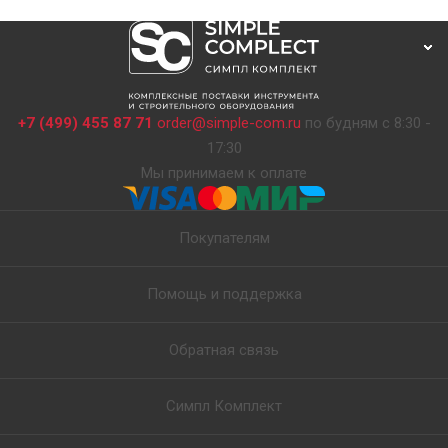
+7 (499) 455 87 71
order@simple-com.ru
по будням с 8:30 -
17:30
Мы принимаем к оплате
Покупателям
Помощь и поддержка
Обратная связь
Симпл Комплект