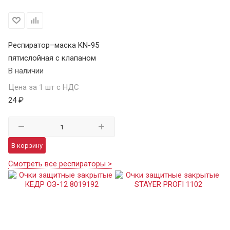
Респиратор–маска KN-95
пятислойная с клапаном
В наличии
Цена за 1 шт с НДС
24 ₽
В корзину
Смотреть все респираторы >