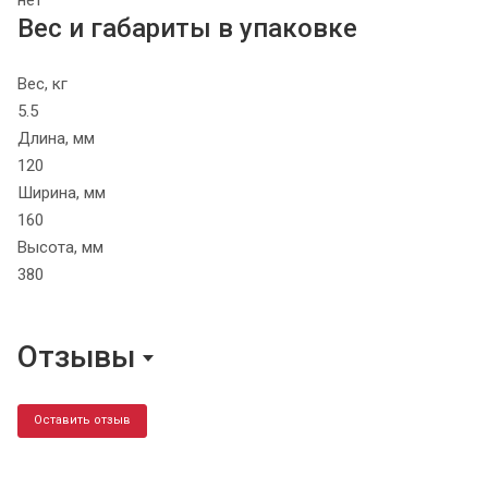
нет
Вес и габариты в упаковке
Вес, кг
5.5
Длина, мм
120
Ширина, мм
160
Высота, мм
380
Отзывы
Оставить отзыв