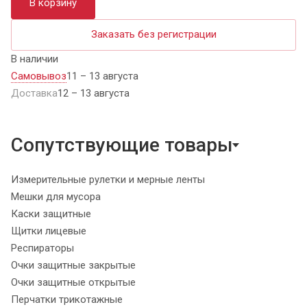
В корзину
Заказать без регистрации
В наличии
Самовывоз
11 – 13 августа
Доставка
12 – 13 августа
Сопутствующие товары
Измерительные рулетки и мерные ленты
Мешки для мусора
Каски защитные
Щитки лицевые
Респираторы
Очки защитные закрытые
Очки защитные открытые
Перчатки трикотажные