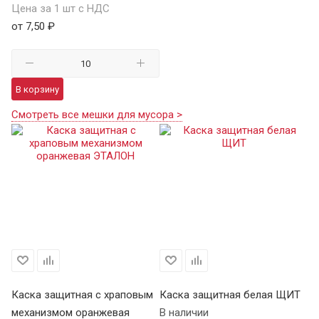
Цена за 1 шт с НДС
от 7,50 ₽
В корзину
Смотреть все мешки для мусора >
Каска защитная с храповым
Каска защитная белая ЩИТ
К
механизмом оранжевая
В наличии
Щ