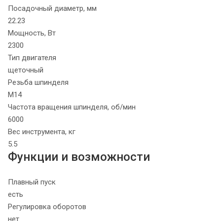
Посадочный диаметр, мм
22.23
Мощность, Вт
2300
Тип двигателя
щеточный
Резьба шпинделя
М14
Частота вращения шпинделя, об/мин
6000
Вес инструмента, кг
5.5
Функции и возможности
Плавный пуск
есть
Регулировка оборотов
нет