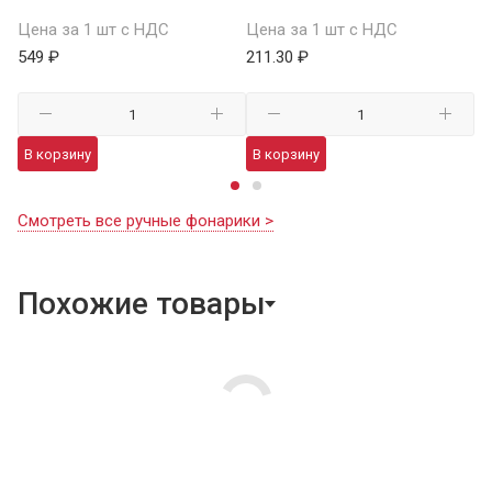
Це
Цена за 1 шт с НДС
Цена за 1 шт с НДС
1 
549 ₽
211.30 ₽
В
В корзину
В корзину
Смотреть все ручные фонарики >
Похожие товары