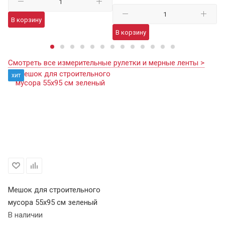
В корзину
В
В корзину
Смотреть все измерительные рулетки и мерные ленты >
хит
Мешок для строительного
мусора 55х95 см зеленый
В наличии