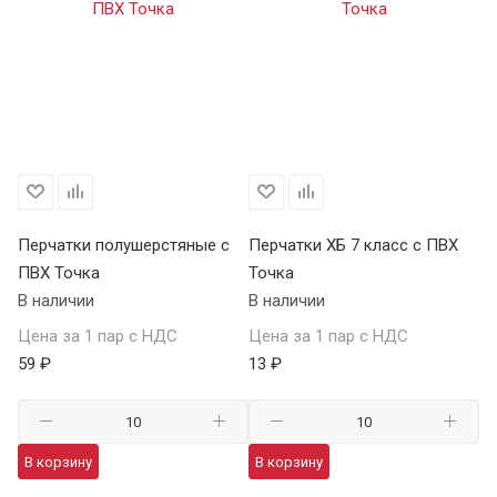
Перчатки полушерстяные с
Перчатки ХБ 7 класс с ПВХ
Пе
ПВХ Точка
Точка
В
В наличии
В наличии
В 
Цена за 1 пар с НДС
Цена за 1 пар с НДС
Це
59 ₽
13 ₽
14
В корзину
В корзину
В