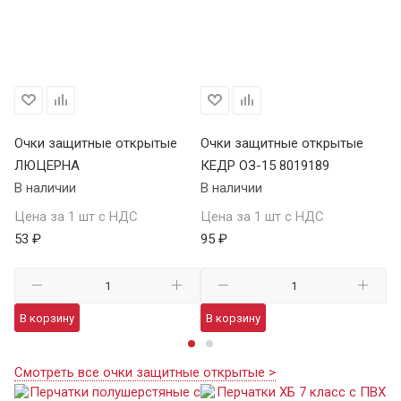
Очки защитные открытые
Очки защитные открытые
О
ЛЮЦЕРНА
КЕДР ОЗ-15 8019189
КЕ
В наличии
В наличии
В 
Цена за 1 шт с НДС
Цена за 1 шт с НДС
Це
53 ₽
95 ₽
13
В корзину
В корзину
В
Смотреть все очки защитные открытые >
х