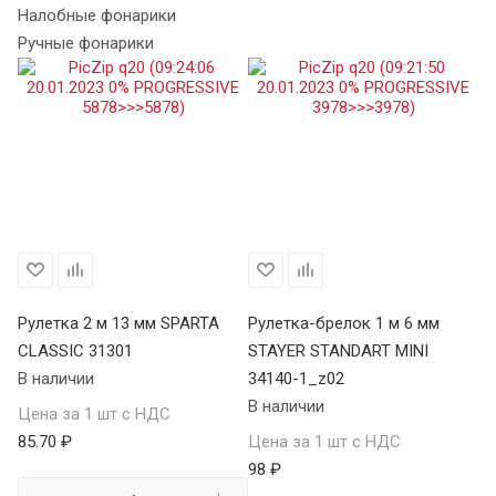
Налобные фонарики
Ручные фонарики
Рулетка 2 м 13 мм SPARTA
Рулетка-брелок 1 м 6 мм
Ру
CLASSIC 31301
STAYER STANDART MINI
34
В наличии
34140-1_z02
В 
В наличии
Цена за 1 шт с НДС
Це
85.70 ₽
Цена за 1 шт с НДС
10
98 ₽