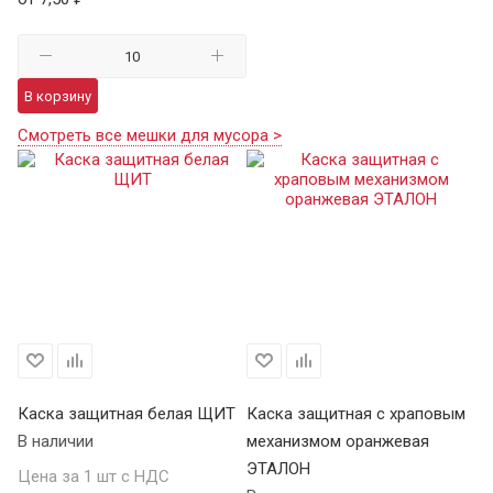
В корзину
Смотреть все мешки для мусора >
Каска защитная белая ЩИТ
Каска защитная с храповым
Ка
В наличии
механизмом оранжевая
м
ЭТАЛОН
В 
Цена за 1 шт с НДС