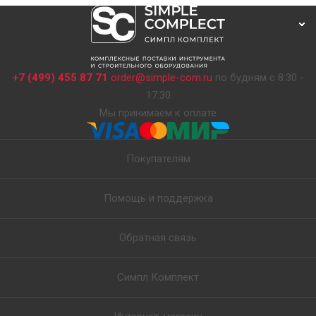
+7 (499) 455 87 71
order@simple-com.ru
по будням с 8:30 -
17:30
Мы принимаем к оплате
Покупателям
Помощь и поддержка
Обратная связь
Симпл Комплект