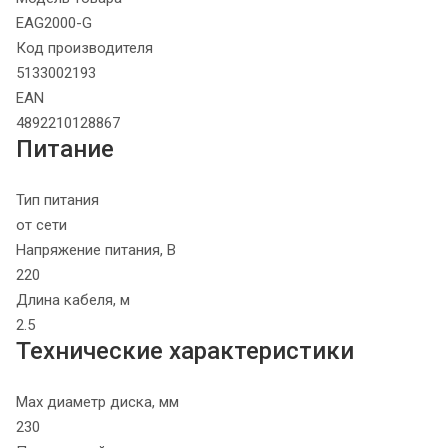
EAG2000-G
Код производителя
5133002193
EAN
4892210128867
Питание
Тип питания
от сети
Напряжение питания, В
220
Длина кабеля, м
2.5
Технические характеристики
Max диаметр диска, мм
230