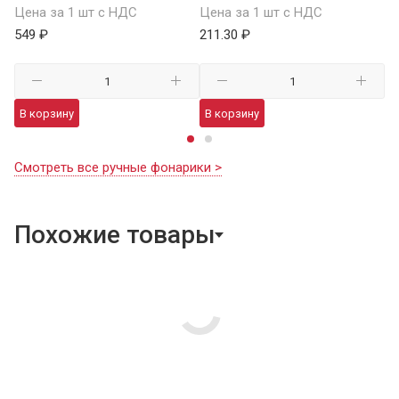
Цена за 1 шт с НДС
Цена за 1 шт с НДС
1 
549 ₽
211.30 ₽
В
В корзину
В корзину
Смотреть все ручные фонарики >
Похожие товары