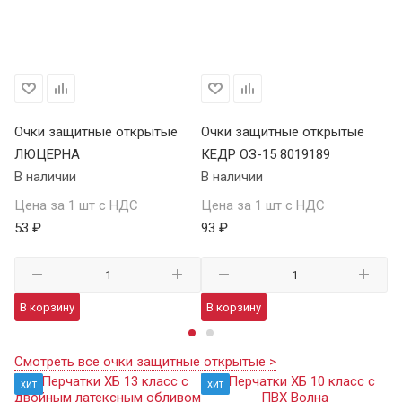
Очки защитные открытые
Очки защитные открытые
О
ЛЮЦЕРНА
КЕДР ОЗ-15 8019189
КЕ
В наличии
В наличии
В 
Цена за 1 шт с НДС
Цена за 1 шт с НДС
Це
53 ₽
93 ₽
13
В корзину
В корзину
В
Смотреть все очки защитные открытые >
хит
хит