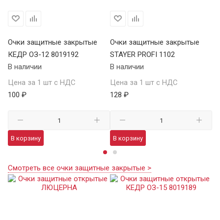
Очки защитные закрытые
Очки защитные закрытые
О
КЕДР ОЗ-12 8019192
STAYER PROFI 1102
S
В наличии
В наличии
В 
Цена за 1 шт с НДС
Цена за 1 шт с НДС
Це
100 ₽
128 ₽
12
В корзину
В корзину
В
Смотреть все очки защитные закрытые >