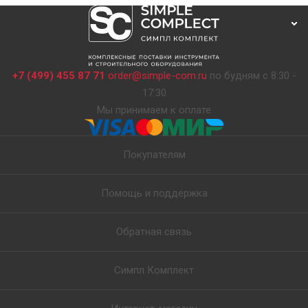
+7 (499) 455 87 71
order@simple-com.ru
по будням с 8:30 -
17:30
Мы принимаем к оплате
Покупателям
Помощь и поддержка
Обратная связь
Симпл Комплект