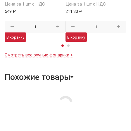
Цена за 1 шт с НДС
Цена за 1 шт с НДС
1 
549 ₽
211.30 ₽
В
В корзину
В корзину
Смотреть все ручные фонарики >
Похожие товары