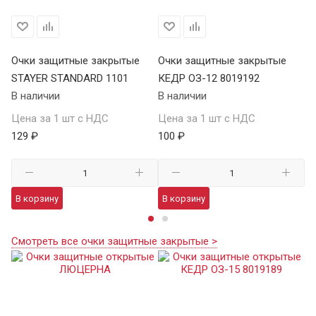
Очки защитные закрытые
Очки защитные закрытые
О
STAYER STANDARD 1101
КЕДР ОЗ-12 8019192
ST
В наличии
В наличии
В 
Цена за 1 шт с НДС
Цена за 1 шт с НДС
Це
129 ₽
100 ₽
12
В корзину
В корзину
В
Смотреть все очки защитные закрытые >