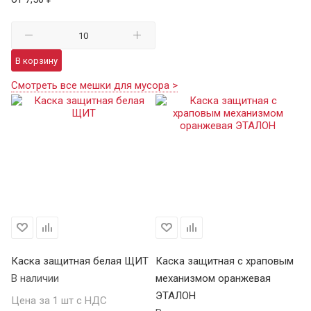
В корзину
Смотреть все мешки для мусора >
Каска защитная белая ЩИТ
Каска защитная с храповым
Ка
В наличии
механизмом оранжевая
м
ЭТАЛОН
В 
Цена за 1 шт с НДС