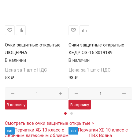
Очки защитные открытые
Очки защитные открытые
О
ЛЮЦЕРНА
КЕДР ОЗ-15 8019189
КЕ
В наличии
В наличии
В 
Цена за 1 шт с НДС
Цена за 1 шт с НДС
Це
53 ₽
93 ₽
13
В корзину
В корзину
В
Смотреть все очки защитные открытые >
хит
хит