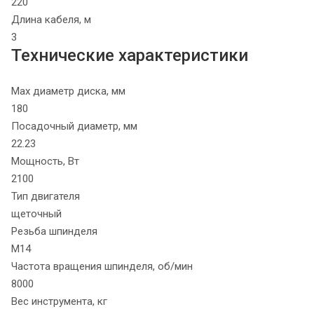
220
Длина кабеля, м
3
Технические характеристики
Max диаметр диска, мм
180
Посадочный диаметр, мм
22.23
Мощность, Вт
2100
Тип двигателя
щеточный
Резьба шпинделя
М14
Частота вращения шпинделя, об/мин
8000
Вес инструмента, кг