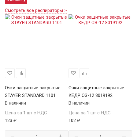
Смотреть все респираторы >
Очки защитные закрытые
Очки защитные закрытые
О
STAYER STANDARD 1101
КЕДР ОЗ-12 8019192
ST
В наличии
В наличии
В 
Цена за 1 шт с НДС
Цена за 1 шт с НДС
Це
123 ₽
102 ₽
12