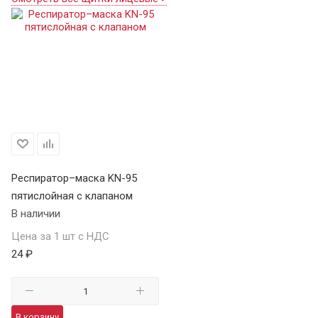
Респиратор–маска KN-95
пятислойная с клапаном
В наличии
Цена за 1 шт с НДС
24 ₽
В корзину