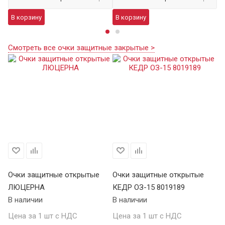
В корзину
В корзину
В
Смотреть все очки защитные закрытые >
Очки защитные открытые
Очки защитные открытые
О
ЛЮЦЕРНА
КЕДР ОЗ-15 8019189
КЕ
В наличии
В наличии
В 
Цена за 1 шт с НДС
Цена за 1 шт с НДС
Це