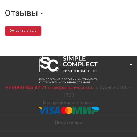
Отзывы
Оставить отзыв
+7 (499) 455 87 71
order@simple-com.ru
по будням с 8:30 -
17:30
Мы принимаем к оплате
Покупателям