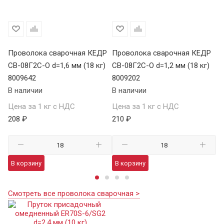
Р
Проволока сварочная КЕДР
Проволока сварочная КЕДР
П
)
СВ-08Г2С-О d=1,6 мм (18 кг)
СВ-08Г2С-О d=1,2 мм (18 кг)
СВ
8009642
8009202
80
В наличии
В наличии
В 
Цена за 1 кг с НДС
Цена за 1 кг с НДС
Це
208 ₽
210 ₽
22
В корзину
В корзину
В
Смотреть все проволока сварочная >