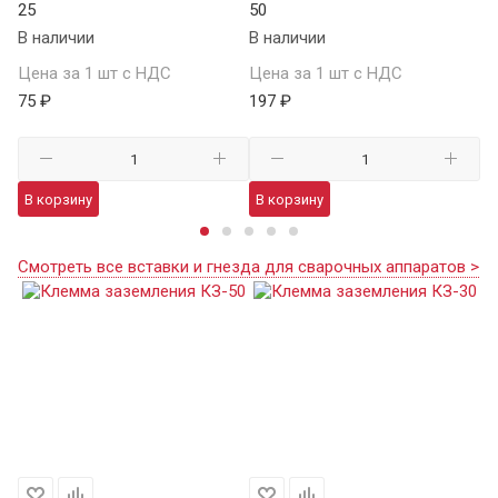
25
50
К
В наличии
В наличии
В 
Цена за 1 шт с НДС
Цена за 1 шт с НДС
Це
75 ₽
197 ₽
24
В корзину
В корзину
В
Смотреть все вставки и гнезда для сварочных аппаратов >