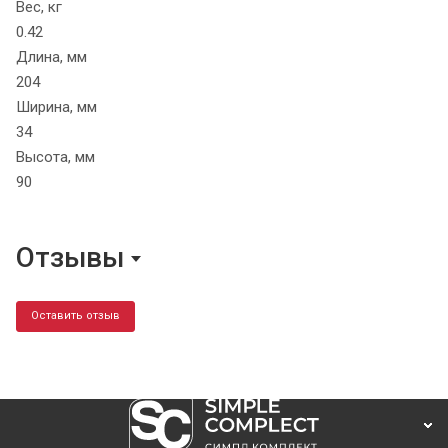
Вес, кг
0.42
Длина, мм
204
Ширина, мм
34
Высота, мм
90
Отзывы
Оставить отзыв