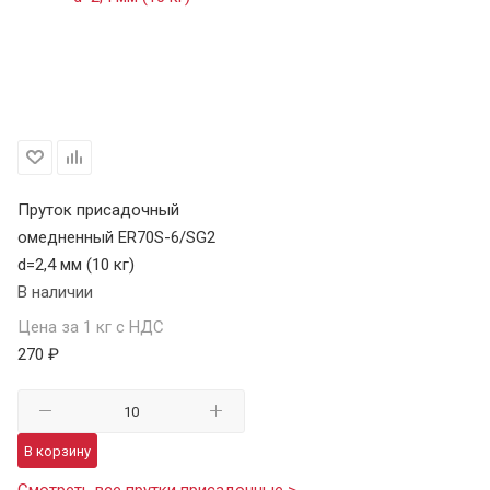
Пруток присадочный
омедненный ER70S-6/SG2
d=2,4 мм (10 кг)
В наличии
Цена за 1 кг с НДС
270 ₽
В корзину
Смотреть все прутки присадочные >