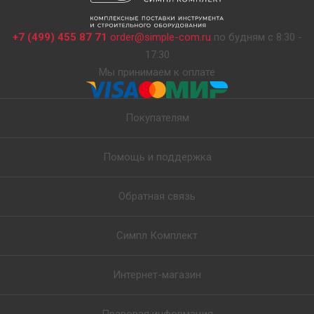
+7 (499) 455 87 71
order@simple-com.ru
по будням с 8:30 -
17:30
Мы принимаем к оплате
Покупателям
Помощь и поддержка
Обратная связь
Симпл Комплект
Интернет-магазин