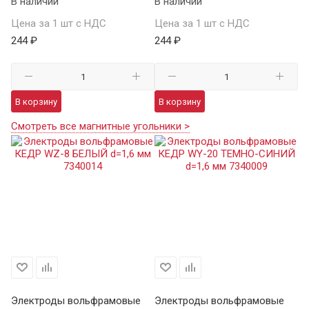
В наличии
В наличии
Цена за 1 шт с НДС
Цена за 1 шт с НДС
244 ₽
244 ₽
В корзину
В корзину
Смотреть все магнитные угольники >
Электроды вольфрамовые
Электроды вольфрамовые
Э