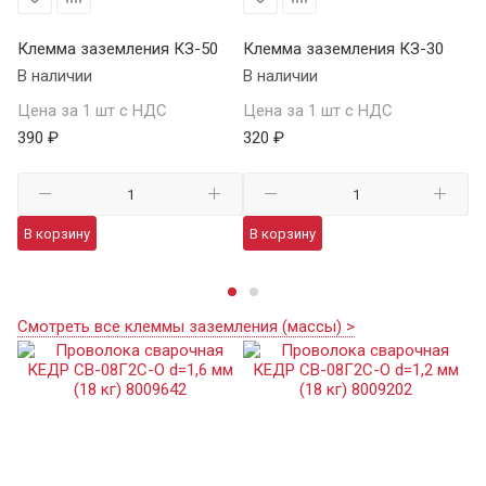
Клемма заземления КЗ-50
Клемма заземления КЗ-30
К
В наличии
В наличии
КЗ
В 
Цена за 1 шт с НДС
Цена за 1 шт с НДС
390 ₽
320 ₽
Це
29
В корзину
В корзину
В
Смотреть все клеммы заземления (массы) >