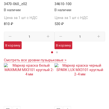
3470-060_z02
34610-100
SA
В наличии
В наличии
В 
Цена за 1 шт с НДС
Цена за 1 шт с НДС
Це
810 ₽
530 ₽
7 
В корзину
В корзину
В
Смотреть все уровни пузырьковые >