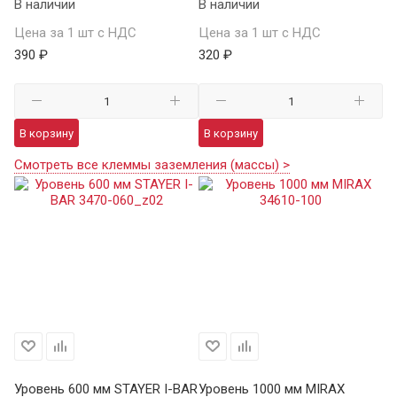
В наличии
В наличии
Цена за 1 шт с НДС
Цена за 1 шт с НДС
390 ₽
320 ₽
В корзину
В корзину
Смотреть все клеммы заземления (массы) >
Уровень 600 мм STAYER I-BAR
Уровень 1000 мм MIRAX
Ур