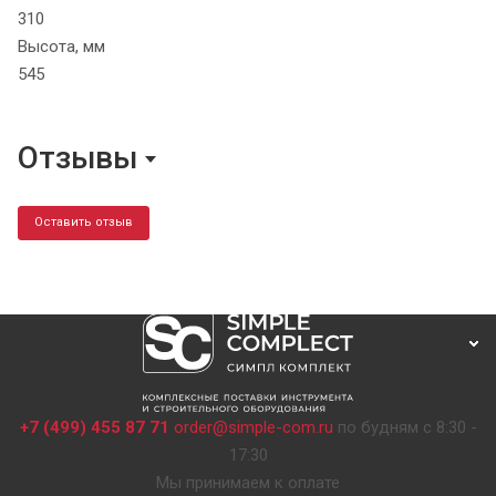
310
Высота, мм
545
Отзывы
Оставить отзыв
+7 (499) 455 87 71
order@simple-com.ru
по будням с 8:30 -
17:30
Мы принимаем к оплате