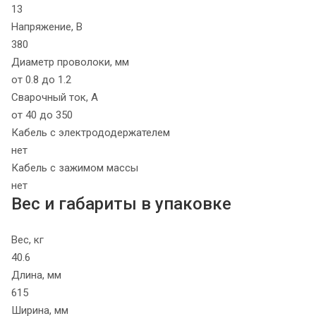
13
Напряжение, В
380
Диаметр проволоки, мм
от 0.8 до 1.2
Сварочный ток, А
от 40 до 350
Кабель с электрододержателем
нет
Кабель с зажимом массы
нет
Вес и габариты в упаковке
Вес, кг
40.6
Длина, мм
615
Ширина, мм