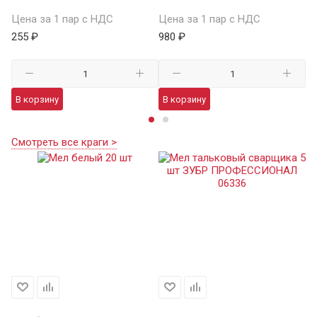
Цена за 1 пар с НДС
Цена за 1 пар с НДС
Це
255 ₽
980 ₽
48
В корзину
В корзину
В
Смотреть все краги >