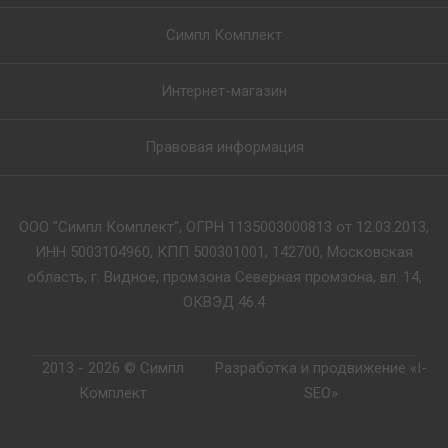
Симпл Комплект
Интернет-магазин
Правовая информация
ООО "Симпл Комплект", ОГРН 1135003000813 от 12.03.2013,
ИНН 5003104960, КПП 500301001, 142700, Московская
область, г. Видное, промзона Северная промзона, вл. 14,
ОКВЭД 46.4
2013 - 2026 © Симпл
Разработка и продвижение «I-
Комплект
SEO»