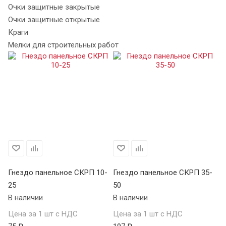
Очки защитные закрытые
Очки защитные открытые
Краги
Мелки для строительных работ
Гнездо панельное СКРП 10-
Гнездо панельное СКРП 35-
Вс
25
50
К
В наличии
В наличии
В 
Цена за 1 шт с НДС
Цена за 1 шт с НДС
Це