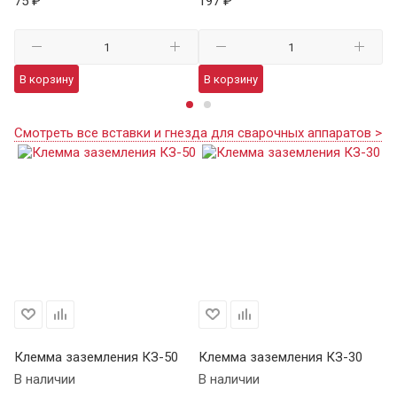
75 ₽
197 ₽
24
В корзину
В корзину
В
Смотреть все вставки и гнезда для сварочных аппаратов >
Клемма заземления КЗ-50
Клемма заземления КЗ-30
В наличии
В наличии