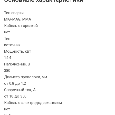
Тип сварки
MIG-MAG, MMA
Кабель с горелкой
нет
Тип
источник
Мощность, кВт
14.4
Напряжение, В
380
Диаметр проволоки, мм
от 0.8 до 1.2
Сварочный ток, А
от 10 до 350
Кабель с электрододержателем
нет