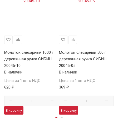
Молоток слесарный 1000 г
Молоток слесарный 500 г
Мо
деревянная ручка СИБИН
деревянная ручка СИБИН
фи
20045-10
20045-05
С
В наличии
В наличии
В 
Цена за 1 шт с НДС
Цена за 1 шт с НДС
Це
620 ₽
369 ₽
46
В корзину
В корзину
В