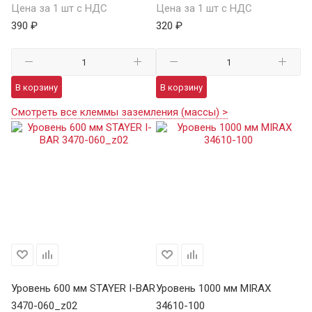
Цена за 1 шт с НДС
Цена за 1 шт с НДС
390 ₽
320 ₽
В корзину
В корзину
Смотреть все клеммы заземления (массы) >
Уровень 600 мм STAYER I-BAR
Уровень 1000 мм MIRAX
Ур
3470-060_z02
34610-100
SA