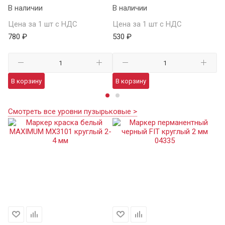
В наличии
В наличии
В 
Цена за 1 шт с НДС
Цена за 1 шт с НДС
Це
780 ₽
530 ₽
7 
В корзину
В корзину
В
Смотреть все уровни пузырьковые >