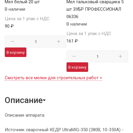
Мел белый 20 шт
Мел тальковый сварщика 5
В наличии
шт ЗУБР ПРОФЕССИОНАЛ
06336
Цена за 1 упак с НДС
В наличии
90 ₽
Цена за 1 упак с НДС
161 ₽
В корзину
В корзину
Смотреть все мелки для строительных работ >
Описание
Описание аппарата:
Источник сварочный КЕДР UltraMIG-350 (380В, 10-350А) -