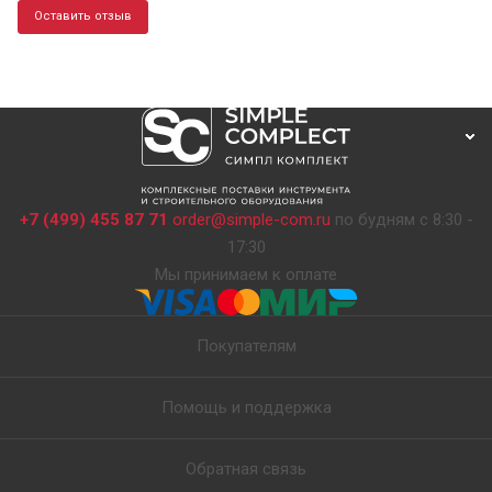
Оставить отзыв
+7 (499) 455 87 71
order@simple-com.ru
по будням с 8:30 -
17:30
Мы принимаем к оплате
Покупателям
Помощь и поддержка
Обратная связь