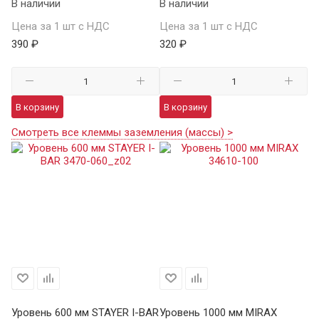
В наличии
В наличии
Цена за 1 шт с НДС
Цена за 1 шт с НДС
390 ₽
320 ₽
В корзину
В корзину
Смотреть все клеммы заземления (массы) >
Уровень 600 мм STAYER I-BAR
Уровень 1000 мм MIRAX
Ур