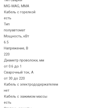
Тип сварки
MIG-MAG, MMA
Кабель с горелкой
есть
Тип
полуавтомат
Мощность, кВт
6.5
Напряжение, В
220
Диаметр проволоки, мм
от 0.6 до 1
Сварочный ток, А
от 30 до 220
Кабель с электрододержателем
нет
Кабель с зажимом массы
есть