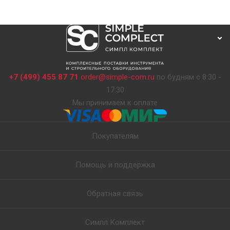
+7 (499) 455 87 71
order@simple-com.ru
по будням с 8:30 -
17:30
Мы принимаем к оплате
Покупателям
Помощь и поддержка
Обратная связь
Симпл Комплект