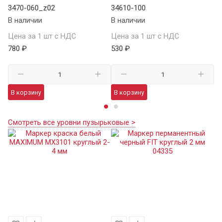
3470-060_z02
34610-100
SA
В наличии
В наличии
В 
Цена за 1 шт с НДС
Цена за 1 шт с НДС
Це
780 ₽
530 ₽
7 
В корзину
В корзину
В
Смотреть все уровни пузырьковые >