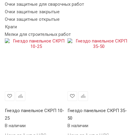
Очки защитные для сварочных работ
Очки защитные закрытые
Очки защитные открытые
Краги
Мелки для строительных работ
Гнездо панельное СКРП 10-
Гнездо панельное СКРП 35-
Вс
25
50
К
В наличии
В наличии
В 