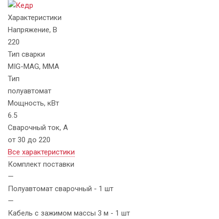
Характеристики
Напряжение, В
220
Тип сварки
MIG-MAG, MMA
Тип
полуавтомат
Мощность, кВт
6.5
Сварочный ток, А
от 30 до 220
Все характеристики
Комплект поставки
—
Полуавтомат сварочный - 1 шт
—
Кабель с зажимом массы 3 м - 1 шт