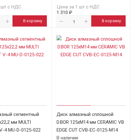
 шт с НДС
Цена за 1 шт с НДС
1 310 ₽
В корзину
В корзину
азный сегментный
Диск алмазный сплошной
х22,2 мм MULTI
D.BOR 125хМ14 мм CERAMIC VB
V-4 MU-D-0125-022
EDGE CUT CVB-EC-0125-M14
В наличии