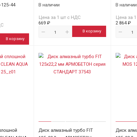
-125-44
В наличии
В наличии
Цена за 1 шт с НДС
Цена за 1
669 ₽
2 864 ₽
ДС
В корзину
В корзину
плошной
Диск алмазный турбо FIT
Диск алм