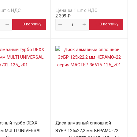
 шт с НДС
Цена за 1 шт с НДС
2 309 ₽
В корзину
В корзину
азный турбо DEXX
Диск алмазный сплошной
мм MULTI UNIVERSAL
ЗУБР 125х22,2 мм КЕРАМО-22