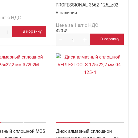
PROFESSIONAL 3662-125_z02
В наличии
 шт с НДС
Цена за 1 шт с НДС
420 ₽
В корзину
В корзину
азный сплошной MOS
Диск алмазный сплошной