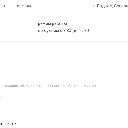
г. Видное, Северн
лата
Бренды
режим работы
по будням с 8:30 до 17:30
—
отрезания, обдирки и крацевания
Диски алмазные
ывание)