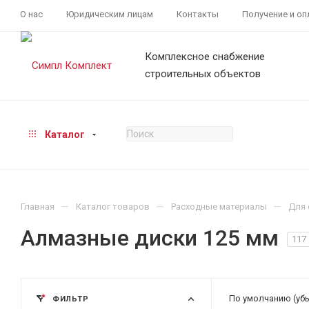
О нас
Юридическим лицам
Контакты
Получение и оп
Комплексное снабжение
строительных объектов
Каталог
—
—
—
Главная
Каталог товаров
Расходные материалы
Для 
Алмазные диски 125 мм
117
По умолчанию (уб
ФИЛЬТР