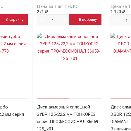
ДС
Цена за 1 шт с НДС
Цена за 1
271 ₽
1 120 ₽
В корзину
В корзину
урбо
Диск алмазный сплошной
Диск алм
,2 мм серия
ЗУБР 125х22,2 мм ТОНКОРЕЗ
D.BOR 125
серия ПРОФЕССИОНАЛ 36659-
DIAMANT 
125_z01
В наличии