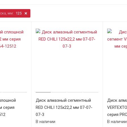
ска, мм:
125
плошной
Диск алмазный сегментный
Диск алм
м серия
RED CHILI 125х22,2 мм 07-07-
VERTEXTO
512
07-3
серия PRO
В наличии
В наличии