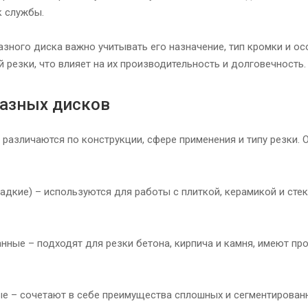
к службы.
зного диска важно учитывать его назначение, тип кромки и о
й резки, что влияет на их производительность и долговечность.
азных дисков
различаются по конструкции, сфере применения и типу резки. 
адкие) – используются для работы с плиткой, керамикой и сте
нные – подходят для резки бетона, кирпича и камня, имеют пр
е – сочетают в себе преимущества сплошных и сегментированн