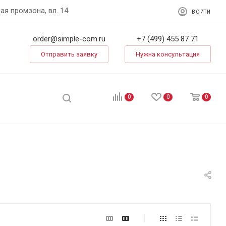
ая промзона, вл. 14
ВОЙТИ
order@simple-com.ru
+7 (499) 455 87 71
Отправить заявку
Нужна консультация
0
0
0