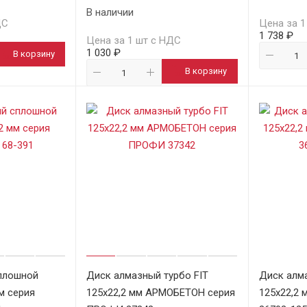
В наличии
ДС
Цена за 1
1 738 ₽
Цена за 1 шт с НДС
1 030 ₽
В корзину
В корзину
плошной
Диск алмазный турбо FIT
Диск алм
м серия
125х22,2 мм АРМОБЕТОН серия
125х22,2 