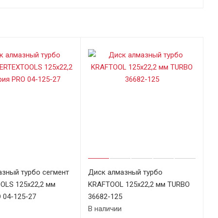
азный турбо сегмент
Диск алмазный турбо
OLS 125х22,2 мм
KRAFTOOL 125х22,2 мм TURBO
 04-125-27
36682-125
В наличии