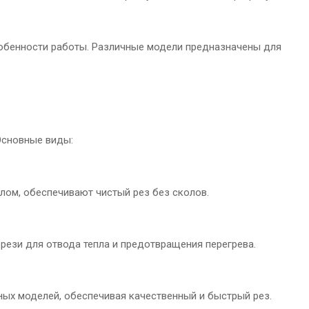
собенности работы. Различные модели предназначены для
Основные виды:
клом, обеспечивают чистый рез без сколов.
орези для отвода тепла и предотвращения перегрева.
ых моделей, обеспечивая качественный и быстрый рез.