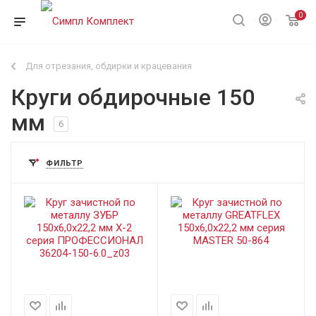
0
Для отрезания, обдирки и крацевания
Круги обдирочные 150
мм
6
ФИЛЬТР