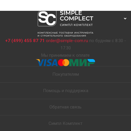
+7 (499) 455 87 71
order@simple-com.ru
по будням с 8:30 -
17:30
Мы принимаем к оплате
Покупателям
Помощь и поддержка
Обратная связь
Симпл Комплект