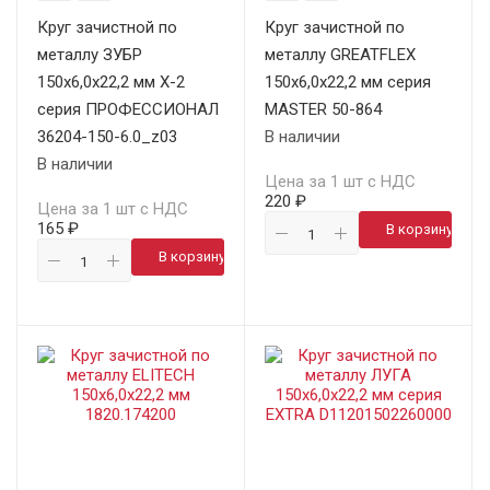
Круг зачистной по
Круг зачистной по
металлу ЗУБР
металлу GREATFLEX
150х6,0х22,2 мм X-2
150х6,0х22,2 мм серия
серия ПРОФЕССИОНАЛ
MASTER 50-864
36204-150-6.0_z03
В наличии
В наличии
Цена за 1 шт с НДС
220 ₽
Цена за 1 шт с НДС
165 ₽
В корзину
В корзину