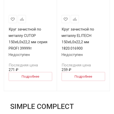
Круг зачистной по
Круг зачистной по
металлу CUTOP
металлу ELITECH
150х6,0х22,2 мм серия
150х6,0х22,2 мм
PROFI 39999т
1820.016900
Недоступен
Недоступен
Последняя цена
Последняя цена
271 ₽
259 ₽
Подробнее
Подробнее
SIMPLE COMPLECT