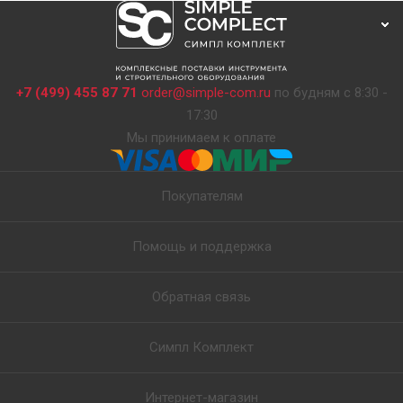
+7 (499) 455 87 71
order@simple-com.ru
по будням с 8:30 -
17:30
Мы принимаем к оплате
Покупателям
Помощь и поддержка
Обратная связь
Симпл Комплект
Интернет-магазин