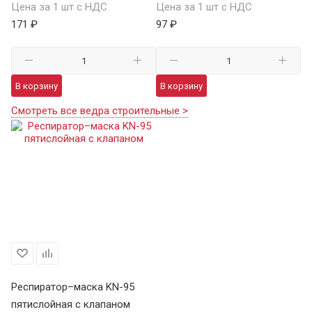
Цена за 1 шт с НДС
Цена за 1 шт с НДС
171 ₽
97 ₽
В корзину
В корзину
Смотреть все ведра строительные >
Респиратор–маска KN-95
пятислойная с клапаном