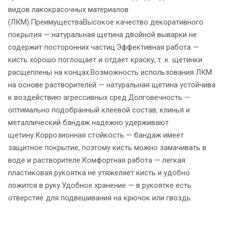
видов лакокрасочных материалов
(ЛКМ).ПреимуществаВысокое качество декоративного
покрытия — натуральная щетина двойной выварки не
содержит посторонних частиц.Эффективная работа —
кисть хорошо поглощает и отдает краску, т. к. щетинки
расщеплены на концах.Возможность использования ЛКМ
на основе растворителей — натуральная щетина устойчива
к воздействию агрессивных сред.Долговечность —
оптимально подобранный клеевой состав, клинья и
металлический бандаж надежно удерживают
щетину.Коррозионная стойкость — бандаж имеет
защитное покрытие, поэтому кисть можно замачивать в
воде и растворителе.Комфортная работа — легкая
пластиковая рукоятка не утяжеляет кисть и удобно
ложится в руку.Удобное хранение — в рукоятке есть
отверстие для подвешивания на крючок или гвоздь.