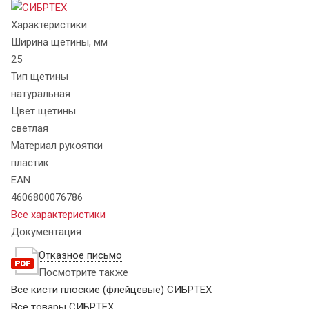
Характеристики
Ширина щетины, мм
25
Тип щетины
натуральная
Цвет щетины
светлая
Материал рукоятки
пластик
EAN
4606800076786
Все характеристики
Документация
Отказное письмо
Посмотрите также
Все кисти плоские (флейцевые) СИБРТЕХ
Все товары СИБРТЕХ