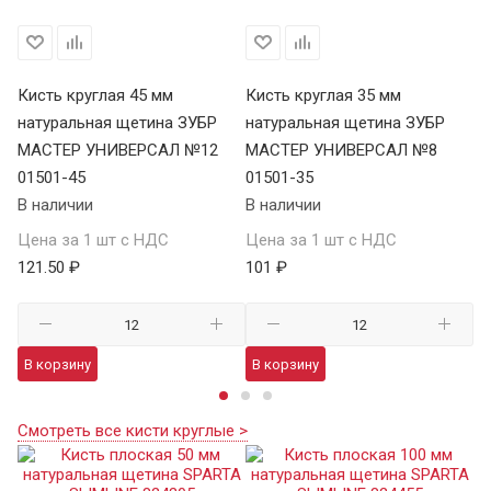
Кисть круглая 45 мм
Кисть круглая 35 мм
Ки
натуральная щетина ЗУБР
натуральная щетина ЗУБР
на
МАСТЕР УНИВЕРСАЛ №12
МАСТЕР УНИВЕРСАЛ №8
U
01501-45
01501-35
01
В наличии
В наличии
В 
Цена за 1 шт с НДС
Цена за 1 шт с НДС
Це
121.50 ₽
101 ₽
47
В корзину
В корзину
В
Смотреть все кисти круглые >