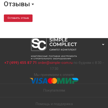
Отзывы
Оставить отзыв
+7 (499) 455 87 71
order@simple-com.ru
по будням с 8:30 -
17:30
Мы принимаем к оплате
Покупателям
Помощь и поддержка