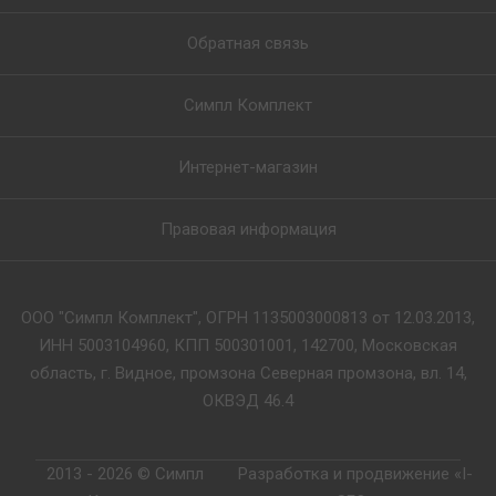
Обратная связь
Симпл Комплект
Интернет-магазин
Правовая информация
ООО "Симпл Комплект", ОГРН 1135003000813 от 12.03.2013,
ИНН 5003104960, КПП 500301001, 142700, Московская
область, г. Видное, промзона Северная промзона, вл. 14,
ОКВЭД 46.4
2013 - 2026 © Симпл
Разработка и продвижение «I-