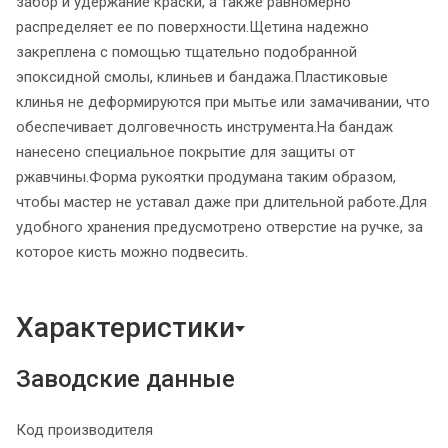
забор и удержание краски, а также равномерно
распределяет ее по поверхности.Щетина надежно
закреплена с помощью тщательно подобранной
эпоксидной смолы, клиньев и бандажа.Пластиковые
клинья не деформируются при мытье или замачивании, что
обеспечивает долговечность инструмента.На бандаж
нанесено специальное покрытие для защиты от
ржавчины.Форма рукоятки продумана таким образом,
чтобы мастер не уставал даже при длительной работе.Для
удобного хранения предусмотрено отверстие на ручке, за
которое кисть можно подвесить.
Характеристики
Заводские данные
Код производителя