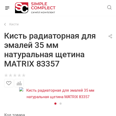
Кисти
Кисть радиаторная для
эмалей 35 мм
натуральная щетина
MATRIX 83357
Код товара