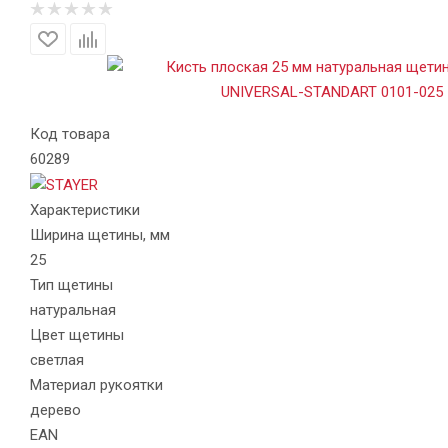
Код товара
60289
Характеристики
Ширина щетины, мм
25
Тип щетины
натуральная
Цвет щетины
светлая
Материал рукоятки
дерево
EAN