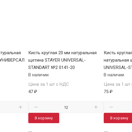
атуральная
Кисть круглая 20 мм натуральная
Кисть кругла
 УНИВЕРСАЛ
щетина STAYER UNIVERSAL-
натуральная 
STANDART №2 0141-20
UNIVERSAL-S
В наличии
В наличии
Цена за 1 шт с НДС
Цена за 1 шт
47 ₽
75 ₽
В корзину
В корзину