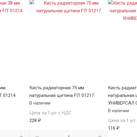
 мм
Кисть радиаторная 75 мм
Кисть радиат
T 01214
натуральная щетина FIT 01217
натуральная
В наличии
УНИВЕРСАЛ 0
В наличии
Цена за 1 шт с НДС
228 ₽
Цена за 1 шт
116 ₽