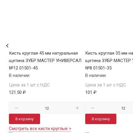
я
Кисть круглая 45 мм натуральная
Кисть круглая 35 мм н
щетина ЗУБР МАСТЕР УНИВЕРСАЛ
щетина ЗУБР МАСТЕР
№12 01501-45
№8 01501-35
В наличии
В наличии
Цена за 1 шт с НДС
Цена за 1 шт с НДС
121.50 ₽
101 ₽
В корзину
В корзину
Смотреть все кисти круглые >