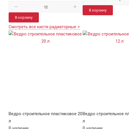
В корзину
В корзину
Смотреть все кисти радиаторные >
Ведро строительное пластиковое 20
Ведро строительное п
л
л
В наличии
В наличии