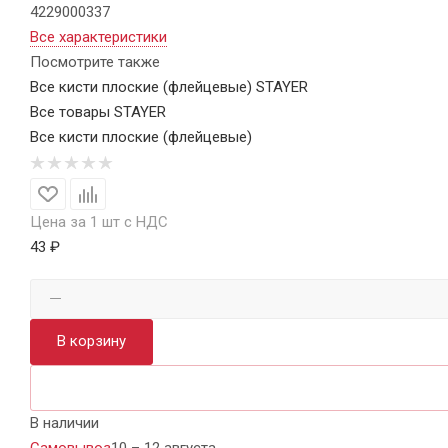
4229000337
Все характеристики
Посмотрите также
Все кисти плоские (флейцевые) STAYER
Все товары STAYER
Все кисти плоские (флейцевые)
Цена за 1 шт с НДС
43 ₽
В корзину
В наличии
Самовывоз
10 – 12 августа