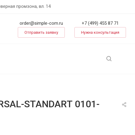
еверная промзона, вл. 14
order@simple-com.ru
+7 (499) 455 87 71
Отправить заявку
Нужна консультация
ERSAL-STANDART 0101-