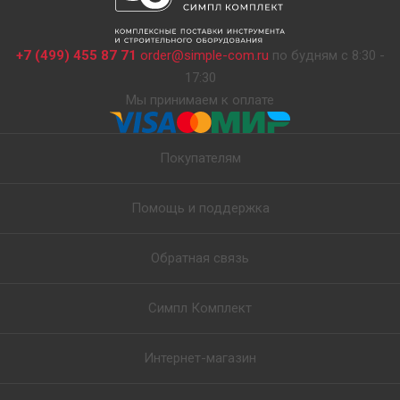
+7 (499) 455 87 71
order@simple-com.ru
по будням с 8:30 -
17:30
Мы принимаем к оплате
Покупателям
Помощь и поддержка
Обратная связь
Симпл Комплект
Интернет-магазин