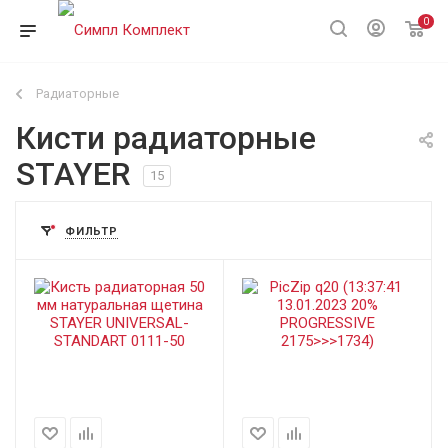
0
Радиаторные
Кисти радиаторные
STAYER
15
ФИЛЬТР