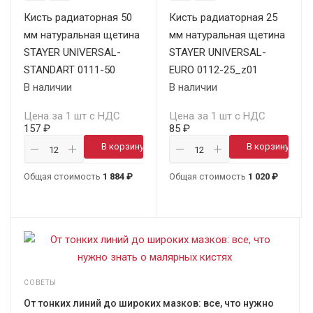
Кисть радиаторная 50
Кисть радиаторная 25
мм натуральная щетина
мм натуральная щетина
STAYER UNIVERSAL-
STAYER UNIVERSAL-
STANDART 0111-50
EURO 0112-25_z01
В наличии
В наличии
Цена за 1 шт с НДС
Цена за 1 шт с НДС
157 ₽
85 ₽
В корзину
В корзину
Общая стоимость
1 884 ₽
Общая стоимость
1 020 ₽
СОВЕТЫ
От тонких линий до широких мазков: все, что нужно