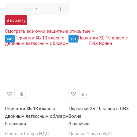
В корзину
Смотреть все очки защитные открытые >
хит
хит
Перчатки ХБ 13 класс с
Перчатки ХБ 10 класс с ПВХ
Пе
двойным латексным обливом
Волна
П
В наличии
В наличии
В 
Цена за 1 пар с НДС
Цена за 1 пар с НДС
Це