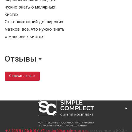
От тонких линий до широких
мазков: все, что нужно знать
о малярных кистях
Отзывы
Оставить отзыв
+7 (499) 455 87 71
order@simple-com.ru
по будням с 8:30 -