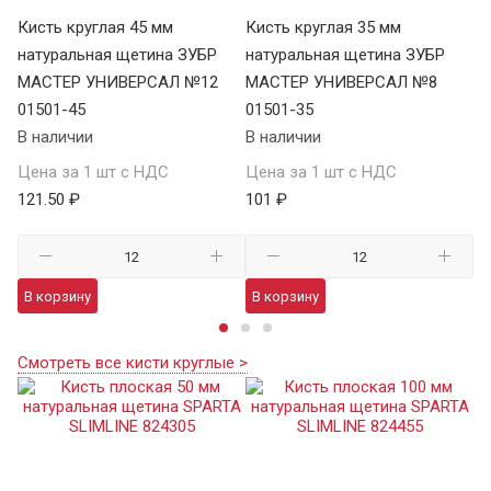
Кисть круглая 45 мм
Кисть круглая 35 мм
Ки
натуральная щетина ЗУБР
натуральная щетина ЗУБР
на
МАСТЕР УНИВЕРСАЛ №12
МАСТЕР УНИВЕРСАЛ №8
U
01501-45
01501-35
01
В наличии
В наличии
В 
Цена за 1 шт с НДС
Цена за 1 шт с НДС
Це
121.50 ₽
101 ₽
47
В корзину
В корзину
В
Смотреть все кисти круглые >