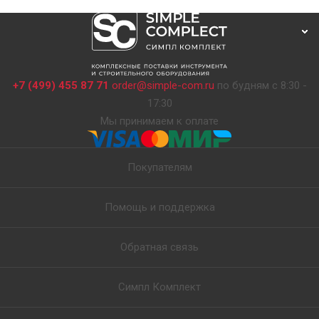
+7 (499) 455 87 71
order@simple-com.ru
по будням с 8:30 -
17:30
Мы принимаем к оплате
Покупателям
Помощь и поддержка
Обратная связь
Симпл Комплект