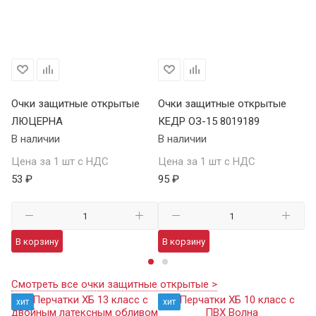
Очки защитные открытые
Очки защитные открытые
О
ЛЮЦЕРНА
КЕДР ОЗ-15 8019189
КЕ
В наличии
В наличии
В 
Цена за 1 шт с НДС
Цена за 1 шт с НДС
Це
53 ₽
95 ₽
13
В корзину
В корзину
В
Смотреть все очки защитные открытые >
хит
хит