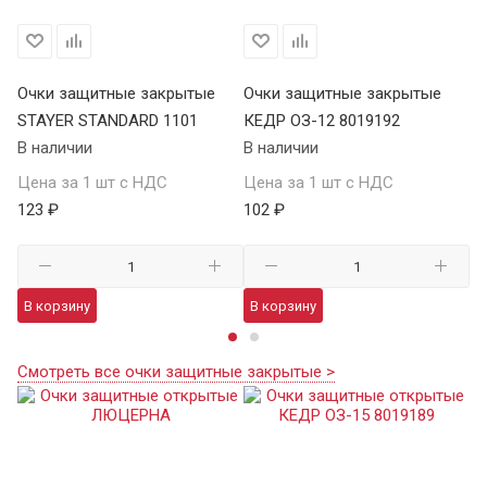
Очки защитные закрытые
Очки защитные закрытые
О
STAYER STANDARD 1101
КЕДР ОЗ-12 8019192
ST
В наличии
В наличии
В 
Цена за 1 шт с НДС
Цена за 1 шт с НДС
Це
123 ₽
102 ₽
12
В корзину
В корзину
В
Смотреть все очки защитные закрытые >