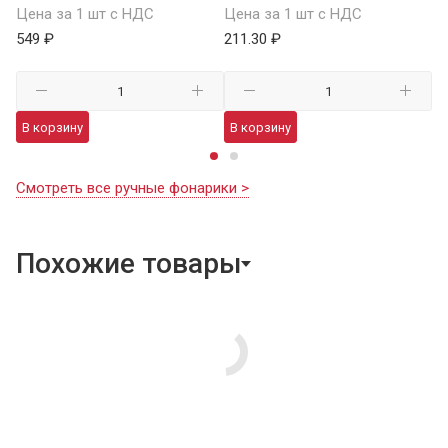
Цена за 1 шт с НДС
Цена за 1 шт с НДС
1 
549 ₽
211.30 ₽
В
В корзину
В корзину
Смотреть все ручные фонарики >
Похожие товары