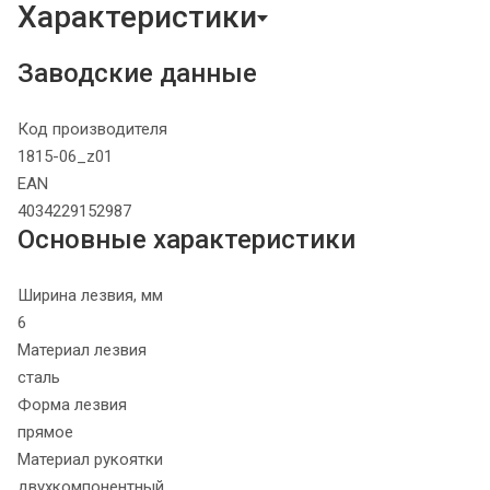
Характеристики
Заводские данные
Код производителя
1815-06_z01
EAN
4034229152987
Основные характеристики
Ширина лезвия, мм
6
Материал лезвия
сталь
Форма лезвия
прямое
Материал рукоятки
двухкомпонентный