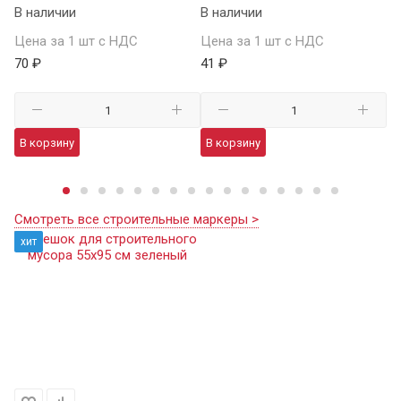
В наличии
В наличии
Це
Цена за 1 шт с НДС
Цена за 1 шт с НДС
70
70 ₽
41 ₽
В
В корзину
В корзину
Смотреть все строительные маркеры >
хит