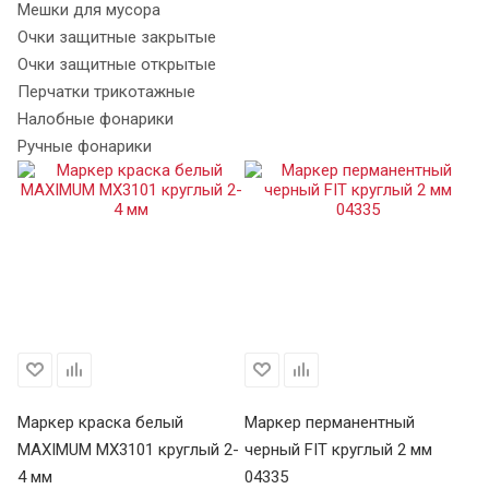
Мешки для мусора
Очки защитные закрытые
Очки защитные открытые
Перчатки трикотажные
Налобные фонарики
Ручные фонарики
Маркер краска белый
Маркер перманентный
Ма
MAXIMUM MX3101 круглый 2-
черный FIT круглый 2 мм
LU
4 мм
04335
В 