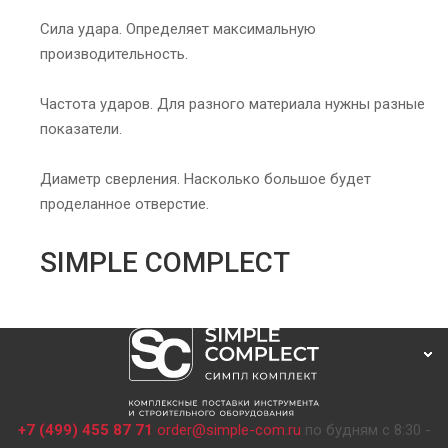
Сила удара. Определяет максимальную
производительность.
Частота ударов. Для разного материала нужны разные
показатели.
Диаметр сверления. Насколько большое будет
проделанное отверстие.
SIMPLE COMPLECT
+7 (499) 455 87 71
order@simple-com.ru
по будням с 8:30 -