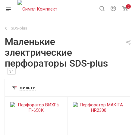
0
SDS-plus
Маленькие
электрические
перфораторы SDS-plus
34
ФИЛЬТР