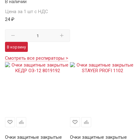
В наличии
Цена за 1 шт с НДС
24 ₽
В корзину
Смотреть все респираторы >
Очки защитные закрытые
Очки защитные закрытые
О