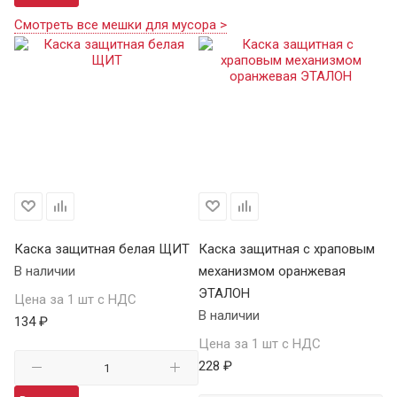
Смотреть все мешки для мусора >
Каска защитная белая ЩИТ
Каска защитная с храповым
К
В наличии
механизмом оранжевая
Щ
ЭТАЛОН
В 
Цена за 1 шт с НДС
В наличии
134 ₽
Це
Цена за 1 шт с НДС
15
228 ₽