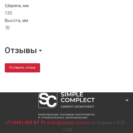
Ширина, мм
135
Высота, мм
70
Отзывы
Оставить отзыв
+7 (499) 455 87 71
order@simple-com.ru
по будням с 8:30 -
17:30