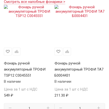
Смотреть все налобные фонарики >
Фонарь ручной
Фонарь ручной
Ф
аккумуляторный ТРОФИ
аккумуляторный ТРОФИ TA7
а
TSP12 C0045551
Б0004431
В 
В наличии
В наличии
Це
Цена за 1 шт с НДС
Цена за 1 шт с НДС
1 
549 ₽
211.30 ₽