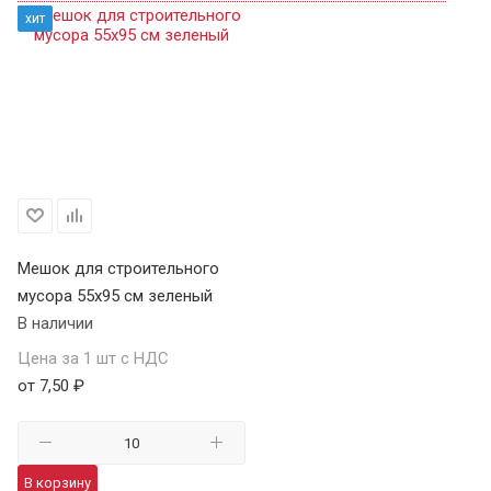
хит
Мешок для строительного
мусора 55х95 см зеленый
В наличии
Цена за 1 шт с НДС
от 7,50 ₽
В корзину