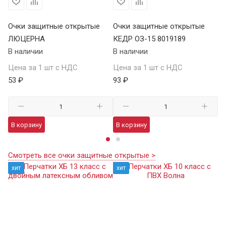
Очки защитные открытые
Очки защитные открытые
О
ЛЮЦЕРНА
КЕДР ОЗ-15 8019189
КЕ
В наличии
В наличии
В 
Цена за 1 шт с НДС
Цена за 1 шт с НДС
Це
53 ₽
93 ₽
13
В корзину
В корзину
В
Смотреть все очки защитные открытые >
хит
хит