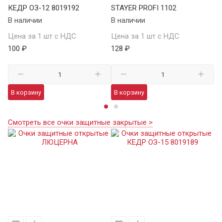
КЕДР ОЗ-12 8019192
STAYER PROFI 1102
S
В наличии
В наличии
В 
Цена за 1 шт с НДС
Цена за 1 шт с НДС
Це
100 ₽
128 ₽
12
В корзину
В корзину
В
Смотреть все очки защитные закрытые >