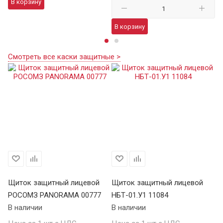
В корзину
В
В корзину
Смотреть все каски защитные >
Щиток защитный лицевой
Щиток защитный лицевой
РОСОМЗ PANORAMA 00777
НБТ-01.У1 11084
В наличии
В наличии