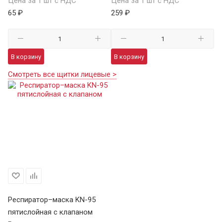
Цена за 1 шт с НДС
Цена за 1 шт с НДС
65 ₽
259 ₽
В корзину
В корзину
Смотреть все щитки лицевые >
Респиратор–маска KN-95
пятислойная с клапаном