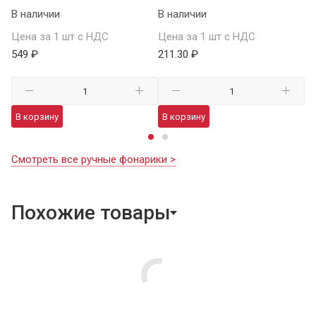
В наличии
В наличии
Це
Цена за 1 шт с НДС
Цена за 1 шт с НДС
1 
549 ₽
211.30 ₽
В
В корзину
В корзину
Смотреть все ручные фонарики >
Похожие товары