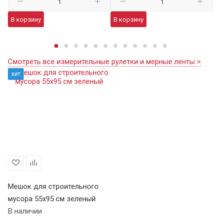
В корзину
В корзину
В
Смотреть все измерительные рулетки и мерные ленты >
хит
Мешок для строительного
мусора 55х95 см зеленый
В наличии