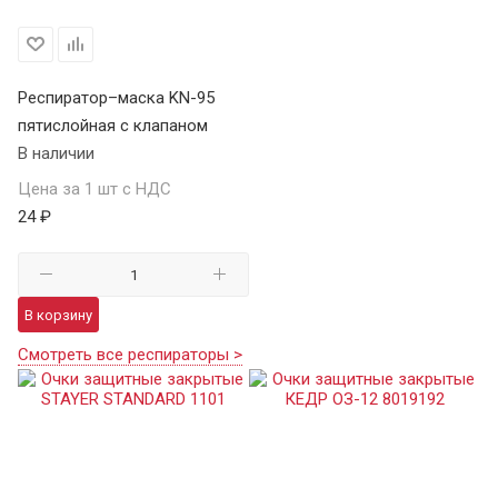
Респиратор–маска KN-95
пятислойная с клапаном
В наличии
Цена за 1 шт с НДС
24 ₽
В корзину
Смотреть все респираторы >