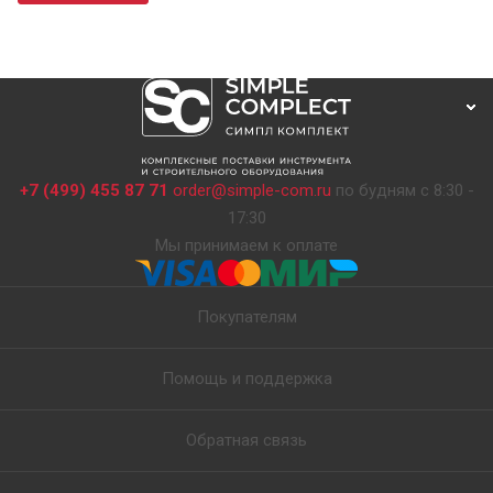
+7 (499) 455 87 71
order@simple-com.ru
по будням с 8:30 -
17:30
Мы принимаем к оплате
Покупателям
Помощь и поддержка
Обратная связь