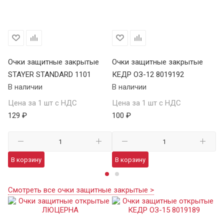
Очки защитные закрытые
Очки защитные закрытые
О
STAYER STANDARD 1101
КЕДР ОЗ-12 8019192
ST
В наличии
В наличии
В 
Цена за 1 шт с НДС
Цена за 1 шт с НДС
Це
129 ₽
100 ₽
12
В корзину
В корзину
В
Смотреть все очки защитные закрытые >