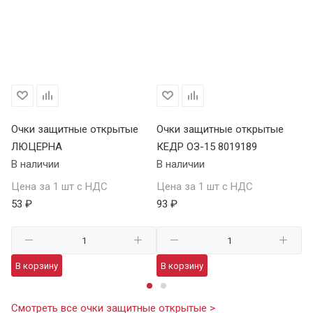
Очки защитные открытые
Очки защитные открытые
О
ЛЮЦЕРНА
КЕДР ОЗ-15 8019189
КЕ
В наличии
В наличии
В 
Цена за 1 шт с НДС
Цена за 1 шт с НДС
Це
53 ₽
93 ₽
13
В корзину
В корзину
В
Смотреть все очки защитные открытые >