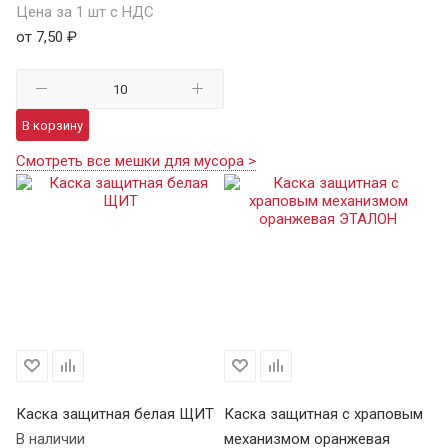
Цена за 1 шт с НДС
от 7,50 ₽
В корзину
Смотреть все мешки для мусора >
Каска защитная белая ЩИТ
Каска защитная с храповым
Ка
В наличии
механизмом оранжевая
м