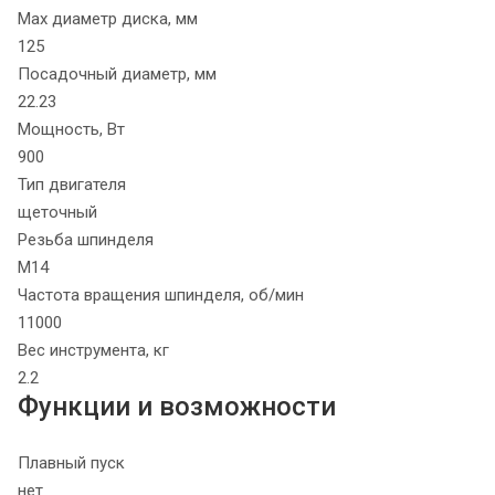
Max диаметр диска, мм
125
Посадочный диаметр, мм
22.23
Мощность, Вт
900
Тип двигателя
щеточный
Резьба шпинделя
М14
Частота вращения шпинделя, об/мин
11000
Вес инструмента, кг
2.2
Функции и возможности
Плавный пуск
нет