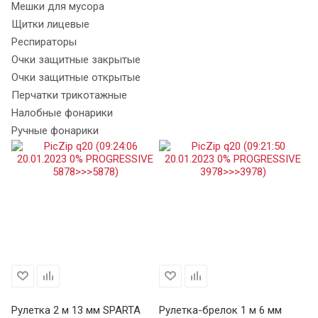
Мешки для мусора
Щитки лицевые
Респираторы
Очки защитные закрытые
Очки защитные открытые
Перчатки трикотажные
Налобные фонарики
Ручные фонарики
Рулетка 2 м 13 мм SPARTA
Рулетка-брелок 1 м 6 мм
Ру