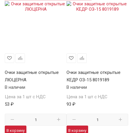
Очки защитные открытые
Очки защитные открытые
О
ЛЮЦЕРНА
КЕДР ОЗ-15 8019189
КЕ
В наличии
В наличии
В 
Цена за 1 шт с НДС
Цена за 1 шт с НДС
Це
53 ₽
93 ₽
13
В корзину
В корзину
В