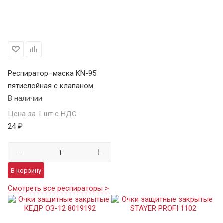
Респиратор–маска KN-95
пятислойная с клапаном
В наличии
Цена за 1 шт с НДС
24 ₽
В корзину
Смотреть все респираторы >