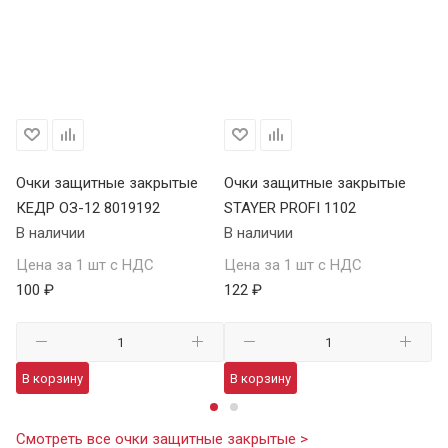
Очки защитные закрытые
Очки защитные закрытые
О
КЕДР ОЗ-12 8019192
STAYER PROFI 1102
S
В наличии
В наличии
В 
Цена за 1 шт с НДС
Цена за 1 шт с НДС
Це
100 ₽
122 ₽
12
В корзину
В корзину
В
Смотреть все очки защитные закрытые >