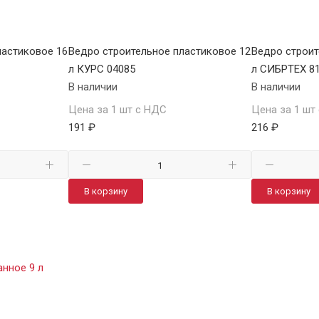
ластиковое 16
Ведро строительное пластиковое 12
Ведро строит
л КУРС 04085
л СИБРТЕХ 8
В наличии
В наличии
Цена за 1 шт с НДС
Цена за 1 шт
191 ₽
216 ₽
В корзину
В корзину