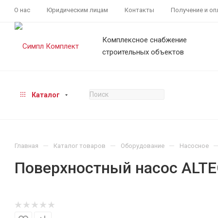
О нас
Юридическим лицам
Контакты
Получение и оп
Комплексное снабжение
строительных объектов
Каталог
—
—
—
Главная
Каталог товаров
Оборудование
Насосное
Поверхностный насос ALTE