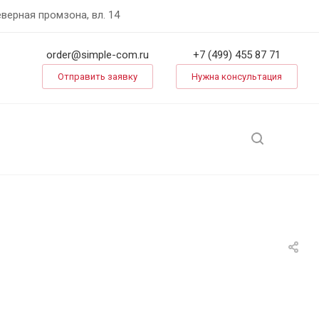
еверная промзона, вл. 14
order@simple-com.ru
+7 (499) 455 87 71
Отправить заявку
Нужна консультация