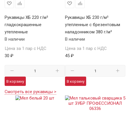
Рукавицы ХБ 220 г/м²
Рукавицы ХБ 230 г/м²
гладкокрашенные
утепленные с брезентовым
утепленные
наладонником 380 г/м²
В наличии
В наличии
Цена за 1 пар с НДС
Цена за 1 пар с НДС
30 ₽
45 ₽
В корзину
В корзину
Смотреть все рукавицы >