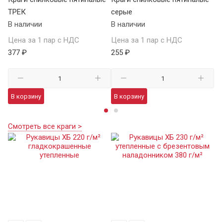
ТРЕК
серые
у
В наличии
В наличии
В 
Цена за 1 пар с НДС
Цена за 1 пар с НДС
Це
377 ₽
255 ₽
98
В корзину
В корзину
В
Смотреть все краги >