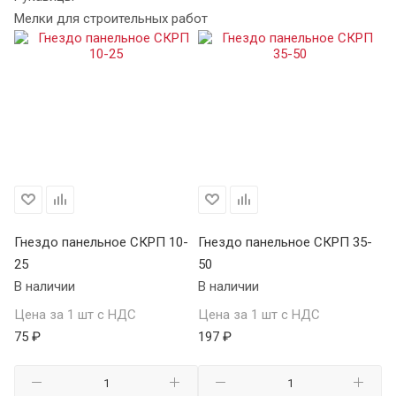
Мелки для строительных работ
Гнездо панельное СКРП 10-
Гнездо панельное СКРП 35-
Вс
25
50
К
В наличии
В наличии
В 
Цена за 1 шт с НДС
Цена за 1 шт с НДС
Це
75 ₽
197 ₽
24