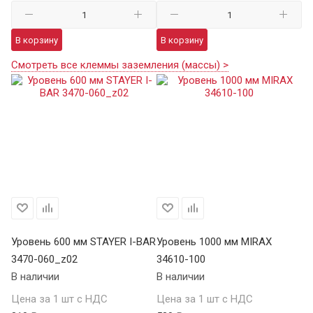
В корзину
В корзину
Смотреть все клеммы заземления (массы) >
Уровень 600 мм STAYER I-BAR
Уровень 1000 мм MIRAX
Ур
3470-060_z02
34610-100
SA
В наличии
В наличии
В 
Цена за 1 шт с НДС
Цена за 1 шт с НДС
Це