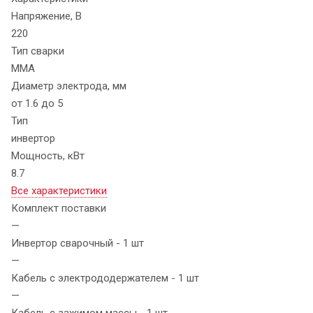
Напряжение, В
220
Тип сварки
MMA
Диаметр электрода, мм
от 1.6 до 5
Тип
инвертор
Мощность, кВт
8.7
Все характеристики
Комплект поставки
—
Инвертор сварочный - 1 шт
—
Кабель с электрододержателем - 1 шт
—
Кабель с зажимом массы - 1 шт