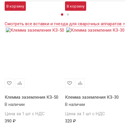
В корзину
В корзину
В
Смотреть все вставки и гнезда для сварочных аппаратов >
Клемма заземления КЗ-50
Клемма заземления КЗ-30
В наличии
В наличии
Цена за 1 шт с НДС
Цена за 1 шт с НДС
390 ₽
320 ₽