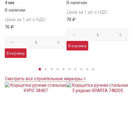
4 мм
В наличии
04
В наличии
В 
Цена за 1 шт с НДС
Цена за 1 шт с НДС
70 ₽
Це
70 ₽
41
В корзину
В корзину
В
Смотреть все строительные маркеры >