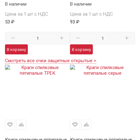
В наличии
В наличии
Цена за 1 шт с НДС
Цена за 1 шт с НДС
53 ₽
93 ₽
В корзину
В корзину
Смотреть все очки защитные открытые >
Краги спилковые пятипалые
Краги спилковые пятипалые
Кр