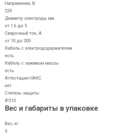
Напряжение, В
220
Диаметр электрода, мм
от 1.6 до 5
Сварочный ток, А
от 10 до 200
Кабель с электрододержателем
есть
Кабель с зажимом массы
есть
Аттестация НАКС
нет
Степень защиты
IP21S
Вес и габариты в упаковке
Вес, кг
5